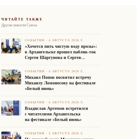
ЧИТАЙТЕ ТАКЖЕ
Другие новости Союза
СОБЫТИЯ
·
4 АВГУСТА 2026 Г.
«Хочется пить чистую воду прозы»:
в Архангельске прошел паблик-ток
Сергея Шаргунова и Сергея
Белякова
СОБЫТИЯ
·
4 АВГУСТА 2026 Г.
Михаил Попов посвятил встречу
Михаилу Ломоносову на фестивале
«Белый июнь»
СОБЫТИЯ
·
4 АВГУСТА 2026 Г.
Владислав Артемов встретился
с читателями Архангельска
на фестивале «Белый июнь»
СОБЫТИЯ
·
2 АВГУСТА 2026 Г.