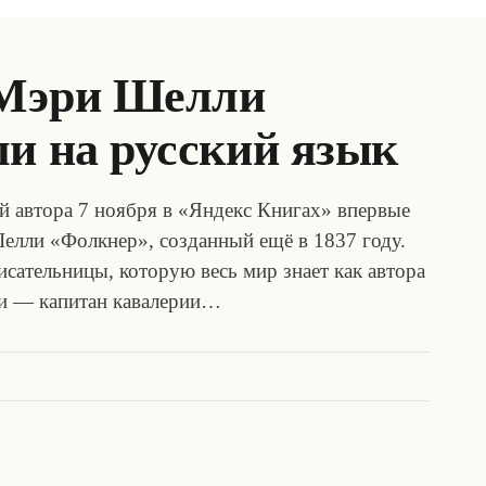
 Мэри Шелли
и на русский язык
й автора 7 ноября в «Яндекс Книгах» впервые
елли «Фолкнер», созданный ещё в 1837 году.
сательницы, которую весь мир знает как автора
ги — капитан кавалерии…