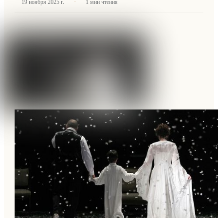
·
19 ноября 2025 г.
1
мин чтения