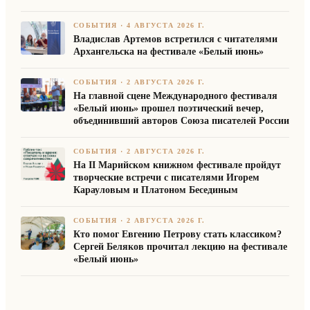
СОБЫТИЯ
·
4 АВГУСТА 2026 Г.
Владислав Артемов встретился с читателями
Архангельска на фестивале «Белый июнь»
СОБЫТИЯ
·
2 АВГУСТА 2026 Г.
На главной сцене Международного фестиваля
«Белый июнь» прошел поэтический вечер,
объединивший авторов Союза писателей России
СОБЫТИЯ
·
2 АВГУСТА 2026 Г.
На II Марийском книжном фестивале пройдут
творческие встречи с писателями Игорем
Карауловым и Платоном Бесединым
СОБЫТИЯ
·
2 АВГУСТА 2026 Г.
Кто помог Евгению Петрову стать классиком?
Сергей Беляков прочитал лекцию на фестивале
«Белый июнь»