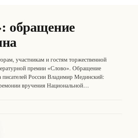
: обращение
ина
орам, участникам и гостям торжественной
тературной премии «Слово». Обращение
за писателей России Владимир Мединский:
церемонии вручения Национальной…