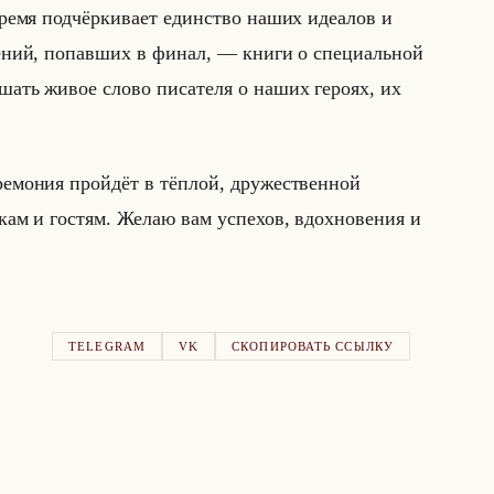
время подчёркивает единство наших идеалов и
дений, попавших в финал, — книги о специальной
ать живое слово писателя о наших героях, их
ремония пройдёт в тёплой, дружественной
кам и гостям. Желаю вам успехов, вдохновения и
TELEGRAM
VK
СКОПИРОВАТЬ ССЫЛКУ