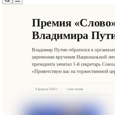
Премия «Слово»
Владимира Пут
Владимир Путин обратился к организат
церемонии вручения Национальной ли
президента зачитал 1-й секретарь Сою
«Приветствую вас на торжественной 
·
6 февраля 2026 г.
1
мин чтения