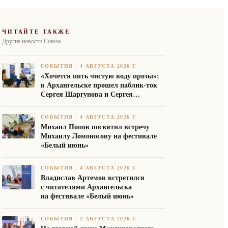
ЧИТАЙТЕ ТАКЖЕ
Другие новости Союза
СОБЫТИЯ
·
4 АВГУСТА 2026 Г.
«Хочется пить чистую воду прозы»:
в Архангельске прошел паблик-ток
Сергея Шаргунова и Сергея
Белякова
СОБЫТИЯ
·
4 АВГУСТА 2026 Г.
Михаил Попов посвятил встречу
Михаилу Ломоносову на фестивале
«Белый июнь»
СОБЫТИЯ
·
4 АВГУСТА 2026 Г.
Владислав Артемов встретился
с читателями Архангельска
на фестивале «Белый июнь»
СОБЫТИЯ
·
2 АВГУСТА 2026 Г.