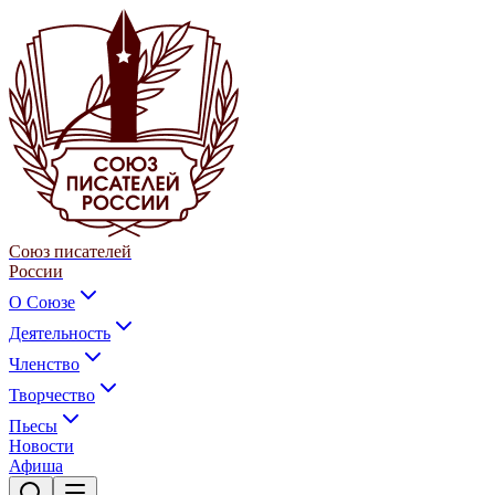
Союз писателей
России
О Союзе
Деятельность
Членство
Творчество
Пьесы
Новости
Афиша