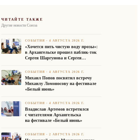
ЧИТАЙТЕ ТАКЖЕ
Другие новости Союза
СОБЫТИЯ
·
4 АВГУСТА 2026 Г.
«Хочется пить чистую воду прозы»:
в Архангельске прошел паблик-ток
Сергея Шаргунова и Сергея
Белякова
СОБЫТИЯ
·
4 АВГУСТА 2026 Г.
Михаил Попов посвятил встречу
Михаилу Ломоносову на фестивале
«Белый июнь»
СОБЫТИЯ
·
4 АВГУСТА 2026 Г.
Владислав Артемов встретился
с читателями Архангельска
на фестивале «Белый июнь»
СОБЫТИЯ
·
2 АВГУСТА 2026 Г.