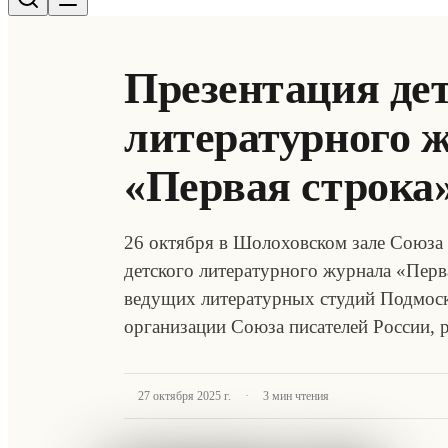
Презентация де
литературного 
«Первая строка
26 октября в Шолоховском зале Союза 
детского литературного журнала «Перв
ведущих литературных студий Подмоск
организации Союза писателей России,
·
27 октября 2025 г.
3
мин чтения