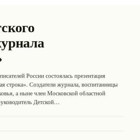
тского
журнала
»
писателей России состоялась презентация
ая строка». Создатели журнала, воспитанницы
овья, а ныне член Московской областной
 руководитель Детской…