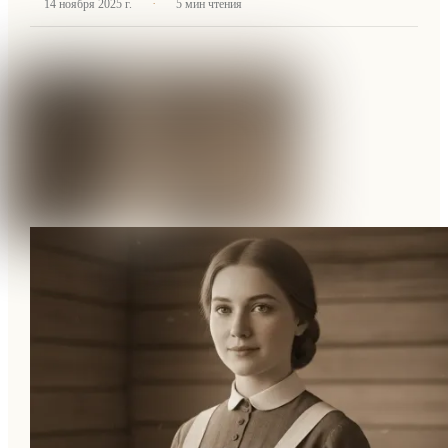
·
14 ноября 2025 г.
5
мин чтения