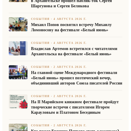
в Архангельске прошел паблик-ток Сергея
Шаргунова и Сергея Белякова
СОБЫТИЯ
·
4 АВГУСТА 2026 Г.
Михаил Попов посвятил встречу Михаилу
Ломоносову на фестивале «Белый июнь»
СОБЫТИЯ
·
4 АВГУСТА 2026 Г.
Владислав Артемов встретился с читателями
Архангельска на фестивале «Белый июнь»
СОБЫТИЯ
·
2 АВГУСТА 2026 Г.
На главной сцене Международного фестиваля
«Белый июнь» прошел поэтический вечер,
объединивший авторов Союза писателей России
СОБЫТИЯ
·
2 АВГУСТА 2026 Г.
На II Марийском книжном фестивале пройдут
творческие встречи с писателями Игорем
Карауловым и Платоном Бесединым
СОБЫТИЯ
·
2 АВГУСТА 2026 Г.