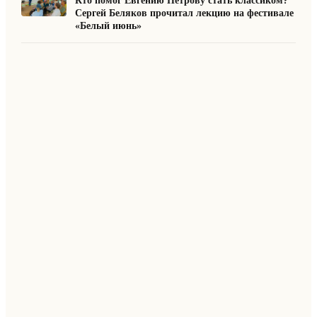
Кто помог Евгению Петрову стать классиком?
Сергей Беляков прочитал лекцию на фестивале
«Белый июнь»