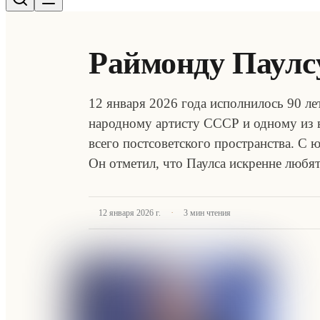
Раймонду Паулсу
12 января 2026 года исполнилось 90 л
народному артисту СССР и одному из 
всего постсоветского пространства. С
Он отметил, что Паулса искренне любя
·
12 января 2026 г.
3
мин чтения