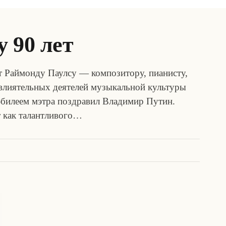
 90 лет
ет Раймонду Паулсу — композитору, пианисту,
влиятельных деятелей музыкальной культуры
 юбилеем мэтра поздравил Владимир Путин.
т как талантливого…