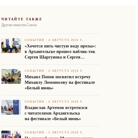
ЧИТАЙТЕ ТАКЖЕ
Другие новости Союза
СОБЫТИЯ
·
4 АВГУСТА 2026 Г.
«Хочется пить чистую воду прозы»:
в Архангельске прошел паблик-ток
Сергея Шаргунова и Сергея
Белякова
СОБЫТИЯ
·
4 АВГУСТА 2026 Г.
Михаил Попов посвятил встречу
Михаилу Ломоносову на фестивале
«Белый июнь»
СОБЫТИЯ
·
4 АВГУСТА 2026 Г.
Владислав Артемов встретился
с читателями Архангельска
на фестивале «Белый июнь»
СОБЫТИЯ
·
2 АВГУСТА 2026 Г.