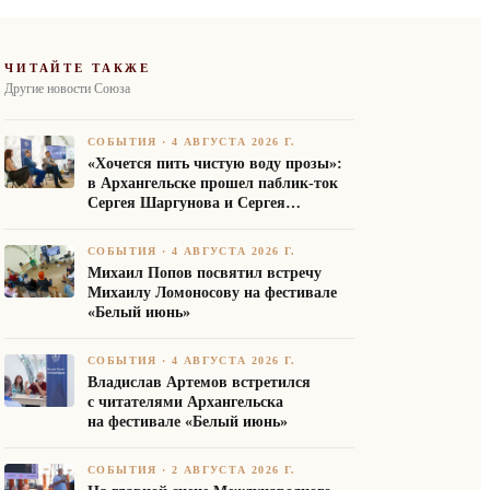
ЧИТАЙТЕ ТАКЖЕ
Другие новости Союза
СОБЫТИЯ
·
4 АВГУСТА 2026 Г.
«Хочется пить чистую воду прозы»:
в Архангельске прошел паблик-ток
Сергея Шаргунова и Сергея
Белякова
СОБЫТИЯ
·
4 АВГУСТА 2026 Г.
Михаил Попов посвятил встречу
Михаилу Ломоносову на фестивале
«Белый июнь»
СОБЫТИЯ
·
4 АВГУСТА 2026 Г.
Владислав Артемов встретился
с читателями Архангельска
на фестивале «Белый июнь»
СОБЫТИЯ
·
2 АВГУСТА 2026 Г.