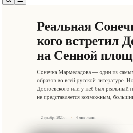
Реальная Сонеч
кого встретил Д
на Сенной площ
Сонечка Мармеладова — один из самы
образов во всей русской литературе. 
Достоевского или у неё был реальный 
не представляется возможным, большин
·
2 декабря 2025 г.
4
мин чтения