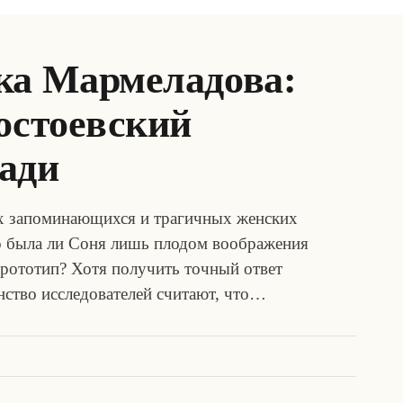
ка Мармеладова:
остоевский
ади
х запоминающихся и трагичных женских
Но была ли Соня лишь плодом воображения
прототип? Хотя получить точный ответ
ство исследователей считают, что…