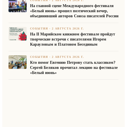
СОБЫТИЯ
·
2 АВГУСТА 2026 Г.
На главной сцене Международного фестиваля
«Белый июнь» прошел поэтический вечер,
объединивший авторов Союза писателей России
СОБЫТИЯ
·
2 АВГУСТА 2026 Г.
На II Марийском книжном фестивале пройдут
творческие встречи с писателями Игорем
Карауловым и Платоном Бесединым
СОБЫТИЯ
·
2 АВГУСТА 2026 Г.
Кто помог Евгению Петрову стать классиком?
Сергей Беляков прочитал лекцию на фестивале
«Белый июнь»