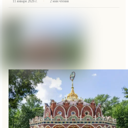
·
11 января 2026 г.
2
мин чтения