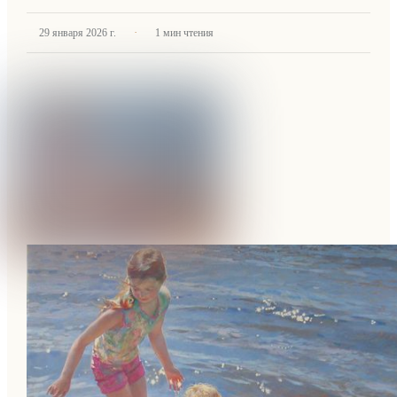
·
29 января 2026 г.
1
мин чтения