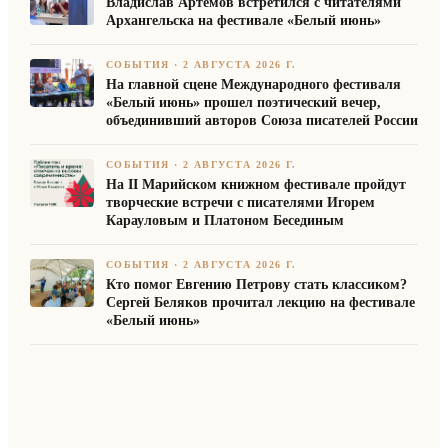
Владислав Артемов встретился с читателями
Архангельска на фестивале «Белый июнь»
СОБЫТИЯ
·
2 АВГУСТА 2026 Г.
На главной сцене Международного фестиваля
«Белый июнь» прошел поэтический вечер,
объединивший авторов Союза писателей России
СОБЫТИЯ
·
2 АВГУСТА 2026 Г.
На II Марийском книжном фестивале пройдут
творческие встречи с писателями Игорем
Карауловым и Платоном Бесединым
СОБЫТИЯ
·
2 АВГУСТА 2026 Г.
Кто помог Евгению Петрову стать классиком?
Сергей Беляков прочитал лекцию на фестивале
«Белый июнь»