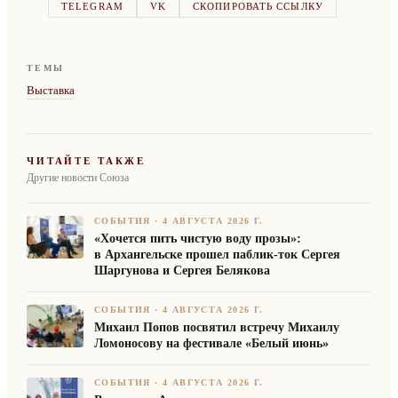
TELEGRAM
VK
СКОПИРОВАТЬ ССЫЛКУ
ТЕМЫ
Выставка
ЧИТАЙТЕ ТАКЖЕ
Другие новости Союза
СОБЫТИЯ
·
4 АВГУСТА 2026 Г.
«Хочется пить чистую воду прозы»:
в Архангельске прошел паблик-ток Сергея
Шаргунова и Сергея Белякова
СОБЫТИЯ
·
4 АВГУСТА 2026 Г.
Михаил Попов посвятил встречу Михаилу
Ломоносову на фестивале «Белый июнь»
СОБЫТИЯ
·
4 АВГУСТА 2026 Г.