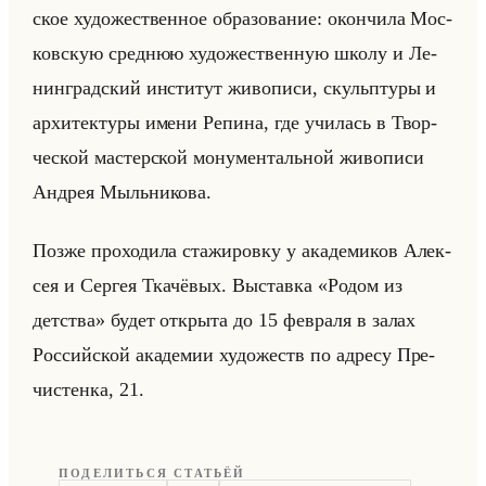
ское ху­до­же­ствен­ное об­ра­зо­ва­ние: окон­чи­ла Мос­
ков­скую сред­нюю ху­до­же­ствен­ную школу и Ле­
нин­град­ский ин­сти­тут жи­во­пи­си, скульп­ту­ры и
ар­хи­тек­ту­ры имени Ре­пи­на, где учи­лась в Твор­
че­ской ма­стер­ской мо­ну­мен­тальной жи­во­пи­си
Ан­дрея Мыльни­ко­ва.
Позже про­хо­ди­ла ста­жи­ров­ку у ака­де­ми­ков Алек­
сея и Сер­гея Тка­чё­вых. Вы­став­ка «Родом из
детства» будет от­кры­та до 15 фев­ра­ля в залах
Рос­сийской ака­де­мии ху­до­жеств по ад­ре­су Пре­
чи­стен­ка, 21.
ПОДЕЛИТЬСЯ СТАТЬЁЙ