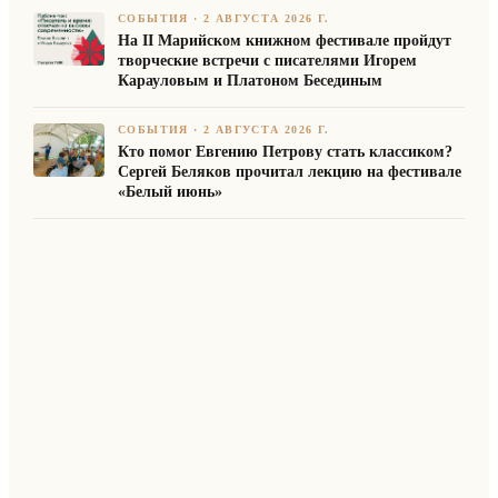
СОБЫТИЯ
·
2 АВГУСТА 2026 Г.
На II Марийском книжном фестивале пройдут
творческие встречи с писателями Игорем
Карауловым и Платоном Бесединым
СОБЫТИЯ
·
2 АВГУСТА 2026 Г.
Кто помог Евгению Петрову стать классиком?
Сергей Беляков прочитал лекцию на фестивале
«Белый июнь»