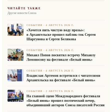
ЧИТАЙТЕ ТАКЖЕ
Другие новости Союза
СОБЫТИЯ
·
4 АВГУСТА 2026 Г.
«Хочется пить чистую воду прозы»:
в Архангельске прошел паблик-ток Сергея
Шаргунова и Сергея Белякова
СОБЫТИЯ
·
4 АВГУСТА 2026 Г.
Михаил Попов посвятил встречу Михаилу
Ломоносову на фестивале «Белый июнь»
СОБЫТИЯ
·
4 АВГУСТА 2026 Г.
Владислав Артемов встретился с читателями
Архангельска на фестивале «Белый июнь»
СОБЫТИЯ
·
2 АВГУСТА 2026 Г.
На главной сцене Международного фестиваля
«Белый июнь» прошел поэтический вечер,
объединивший авторов Союза писателей России