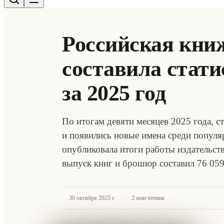
Российская кни
составила стати
за 2025 год
По итогам девяти месяцев 2025 года, с
и появились новые имена среди популя
опубликовала итоги работы издательст
выпуск книг и брошюр составил 76 059
·
30 октября 2025 г.
2
мин чтения