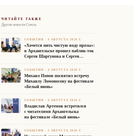
ЧИТАЙТЕ ТАКЖЕ
Другие новости Союза
СОБЫТИЯ
·
4 АВГУСТА 2026 Г.
«Хочется пить чистую воду прозы»:
в Архангельске прошел паблик-ток
Сергея Шаргунова и Сергея
Белякова
СОБЫТИЯ
·
4 АВГУСТА 2026 Г.
Михаил Попов посвятил встречу
Михаилу Ломоносову на фестивале
«Белый июнь»
СОБЫТИЯ
·
4 АВГУСТА 2026 Г.
Владислав Артемов встретился
с читателями Архангельска
на фестивале «Белый июнь»
СОБЫТИЯ
·
2 АВГУСТА 2026 Г.