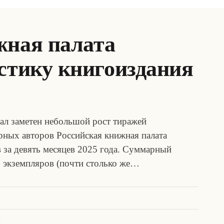
жная палата
стику книгоиздания
тал заметен небольшой рост тиражей
рных авторов Российская книжная палата
в за девять месяцев 2025 года. Суммарный
 экземпляров (почти столько же…