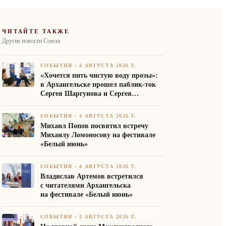
ЧИТАЙТЕ ТАКЖЕ
Другие новости Союза
СОБЫТИЯ
·
4 АВГУСТА 2026 Г.
«Хочется пить чистую воду прозы»:
в Архангельске прошел паблик-ток
Сергея Шаргунова и Сергея
Белякова
СОБЫТИЯ
·
4 АВГУСТА 2026 Г.
Михаил Попов посвятил встречу
Михаилу Ломоносову на фестивале
«Белый июнь»
СОБЫТИЯ
·
4 АВГУСТА 2026 Г.
Владислав Артемов встретился
с читателями Архангельска
на фестивале «Белый июнь»
СОБЫТИЯ
·
2 АВГУСТА 2026 Г.