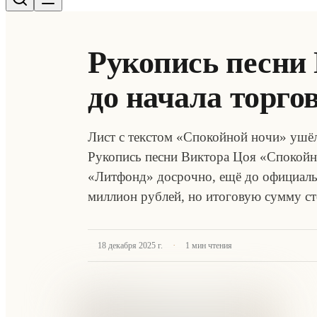
Рукопись песни
до начала торго
Лист с текстом «Спокойной ночи» ушёл
Рукопись песни Виктора Цоя «Спокойна
«Литфонд» досрочно, ещё до официальн
миллион рублей, но итоговую сумму с
·
18 декабря 2025 г.
1
мин чтения