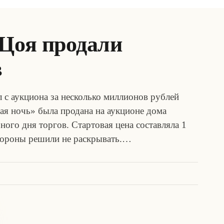
 Цоя продали
в
 с аукциона за несколько миллионов рублей
я ночь» была продана на аукционе дома
ого дня торгов. Стартовая цена составляла 1
тороны решили не раскрывать.…