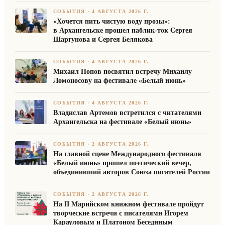
СОБЫТИЯ
·
4 АВГУСТА 2026 Г.
«Хочется пить чистую воду прозы»:
в Архангельске прошел паблик-ток Сергея
Шаргунова и Сергея Белякова
СОБЫТИЯ
·
4 АВГУСТА 2026 Г.
Михаил Попов посвятил встречу Михаилу
Ломоносову на фестивале «Белый июнь»
СОБЫТИЯ
·
4 АВГУСТА 2026 Г.
Владислав Артемов встретился с читателями
Архангельска на фестивале «Белый июнь»
СОБЫТИЯ
·
2 АВГУСТА 2026 Г.
На главной сцене Международного фестиваля
«Белый июнь» прошел поэтический вечер,
объединивший авторов Союза писателей России
СОБЫТИЯ
·
2 АВГУСТА 2026 Г.
На II Марийском книжном фестивале пройдут
творческие встречи с писателями Игорем
Карауловым и Платоном Бесединым