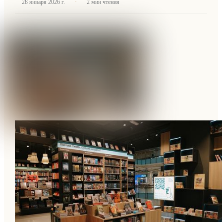
·
28 января 2026 г.
2
мин чтения