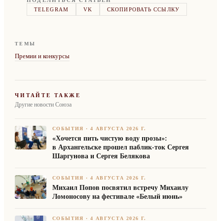
TELEGRAM
VK
СКОПИРОВАТЬ ССЫЛКУ
ТЕМЫ
Премии и конкурсы
ЧИТАЙТЕ ТАКЖЕ
Другие новости Союза
СОБЫТИЯ
·
4 АВГУСТА 2026 Г.
«Хочется пить чистую воду прозы»:
в Архангельске прошел паблик-ток Сергея
Шаргунова и Сергея Белякова
СОБЫТИЯ
·
4 АВГУСТА 2026 Г.
Михаил Попов посвятил встречу Михаилу
Ломоносову на фестивале «Белый июнь»
СОБЫТИЯ
·
4 АВГУСТА 2026 Г.