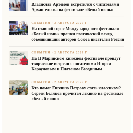
Владислав Артемов встретился с читателями
Архангельска на фестивале «Белый июнь»
СОБЫТИЯ
·
2 АВГУСТА 2026 Г.
На главной сцене Международного фестиваля
«Белый июнь» прошел поэтический вечер,
объединивший авторов Союза писателей России
СОБЫТИЯ
·
2 АВГУСТА 2026 Г.
На II Марийском книжном фестивале пройдут
творческие встречи с писателями Игорем
Карауловым и Платоном Бесединым
СОБЫТИЯ
·
2 АВГУСТА 2026 Г.
Кто помог Евгению Петрову стать классиком?
Сергей Беляков прочитал лекцию на фестивале
«Белый июнь»