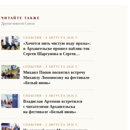
ЧИТАЙТЕ ТАКЖЕ
Другие новости Союза
СОБЫТИЯ
·
4 АВГУСТА 2026 Г.
«Хочется пить чистую воду прозы»:
в Архангельске прошел паблик-ток
Сергея Шаргунова и Сергея
Белякова
СОБЫТИЯ
·
4 АВГУСТА 2026 Г.
Михаил Попов посвятил встречу
Михаилу Ломоносову на фестивале
«Белый июнь»
СОБЫТИЯ
·
4 АВГУСТА 2026 Г.
Владислав Артемов встретился
с читателями Архангельска
на фестивале «Белый июнь»
СОБЫТИЯ
·
2 АВГУСТА 2026 Г.