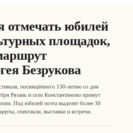
я отмечать юбилей
льтурных площадок,
маршрут
гея Безрукова
тиваля, посвящённого 130-летию со дня
ября Рязань и село Константиново примут
эзии. Под юбилей поэта выделят более 30
ерты, спектакли, выставки и встречи.