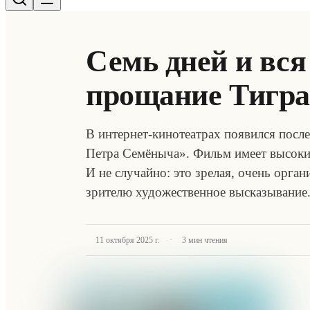
Семь дней и вся
прощание Тигра
В интернет-кинотеатрах появился посл
Петра Семёныча». Фильм имеет высокие
И не случайно: это зрелая, очень орга
зрителю художественное высказывание
·
11 октября 2025 г.
3
мин чтения