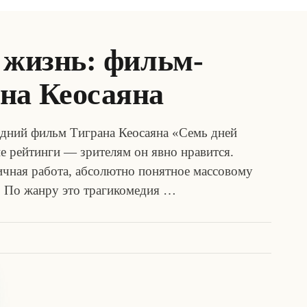
 жизнь: фильм-
на Кеосаяна
едний фильм Тиграна Кеосаяна «Семь дней
 рейтинги — зрителям он явно нравится.
ничная работа, абсолютно понятное массовому
. По жанру это трагикомедия …