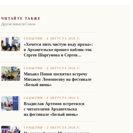
ЧИТАЙТЕ ТАКЖЕ
Другие новости Союза
СОБЫТИЯ
·
4 АВГУСТА 2026 Г.
«Хочется пить чистую воду прозы»:
в Архангельске прошел паблик-ток
Сергея Шаргунова и Сергея
Белякова
СОБЫТИЯ
·
4 АВГУСТА 2026 Г.
Михаил Попов посвятил встречу
Михаилу Ломоносову на фестивале
«Белый июнь»
СОБЫТИЯ
·
4 АВГУСТА 2026 Г.
Владислав Артемов встретился
с читателями Архангельска
на фестивале «Белый июнь»
СОБЫТИЯ
·
2 АВГУСТА 2026 Г.