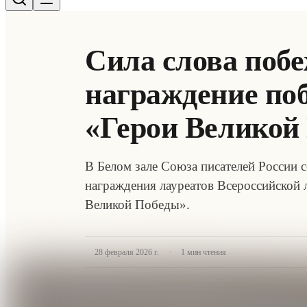
Сила слова побе
награждение по
«Герои Великой
В Белом зале Союза писателей России 
награждения лауреатов Всероссийской
Великой Победы».
·
28 февраля 2026 г.
1
мин чтения