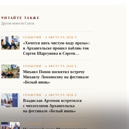
ЧИТАЙТЕ ТАКЖЕ
Другие новости Союза
СОБЫТИЯ
·
4 АВГУСТА 2026 Г.
«Хочется пить чистую воду прозы»:
в Архангельске прошел паблик-ток
Сергея Шаргунова и Сергея
Белякова
СОБЫТИЯ
·
4 АВГУСТА 2026 Г.
Михаил Попов посвятил встречу
Михаилу Ломоносову на фестивале
«Белый июнь»
СОБЫТИЯ
·
4 АВГУСТА 2026 Г.
Владислав Артемов встретился
с читателями Архангельска
на фестивале «Белый июнь»
СОБЫТИЯ
·
2 АВГУСТА 2026 Г.