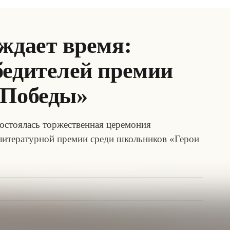
ждает время:
бедителей премии
 Победы»
состоялась торжественная церемония
 литературной премии среди школьников «Герои