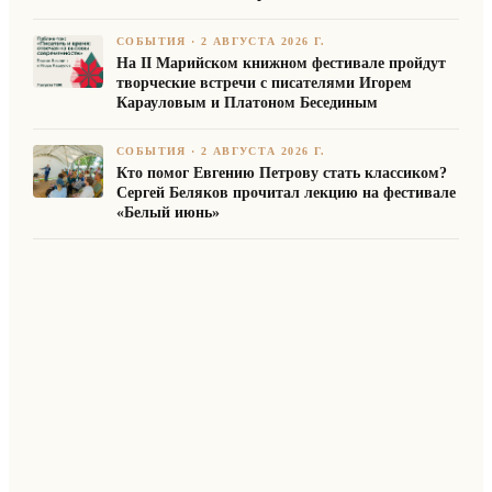
СОБЫТИЯ
·
2 АВГУСТА 2026 Г.
На II Марийском книжном фестивале пройдут
творческие встречи с писателями Игорем
Карауловым и Платоном Бесединым
СОБЫТИЯ
·
2 АВГУСТА 2026 Г.
Кто помог Евгению Петрову стать классиком?
Сергей Беляков прочитал лекцию на фестивале
«Белый июнь»