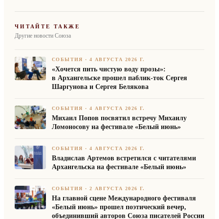
ЧИТАЙТЕ ТАКЖЕ
Другие новости Союза
СОБЫТИЯ
·
4 АВГУСТА 2026 Г.
«Хочется пить чистую воду прозы»:
в Архангельске прошел паблик-ток Сергея
Шаргунова и Сергея Белякова
СОБЫТИЯ
·
4 АВГУСТА 2026 Г.
Михаил Попов посвятил встречу Михаилу
Ломоносову на фестивале «Белый июнь»
СОБЫТИЯ
·
4 АВГУСТА 2026 Г.
Владислав Артемов встретился с читателями
Архангельска на фестивале «Белый июнь»
СОБЫТИЯ
·
2 АВГУСТА 2026 Г.
На главной сцене Международного фестиваля
«Белый июнь» прошел поэтический вечер,
объединивший авторов Союза писателей России