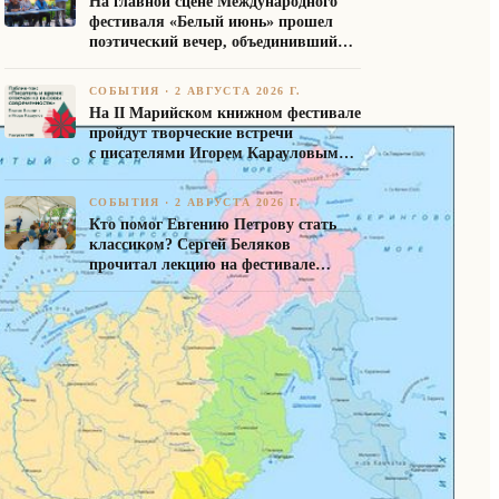
На главной сцене Международного
фестиваля «Белый июнь» прошел
поэтический вечер, объединивший
авторов Союза писателей России
СОБЫТИЯ
·
2 АВГУСТА 2026 Г.
На II Марийском книжном фестивале
пройдут творческие встречи
с писателями Игорем Карауловым
и Платоном Бесединым
СОБЫТИЯ
·
2 АВГУСТА 2026 Г.
Кто помог Евгению Петрову стать
классиком? Сергей Беляков
прочитал лекцию на фестивале
«Белый июнь»