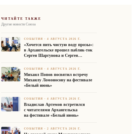
ЧИТАЙТЕ ТАКЖЕ
Другие новости Союза
СОБЫТИЯ
·
4 АВГУСТА 2026 Г.
«Хочется пить чистую воду прозы»:
в Архангельске прошел паблик-ток
Сергея Шаргунова и Сергея
Белякова
СОБЫТИЯ
·
4 АВГУСТА 2026 Г.
Михаил Попов посвятил встречу
Михаилу Ломоносову на фестивале
«Белый июнь»
СОБЫТИЯ
·
4 АВГУСТА 2026 Г.
Владислав Артемов встретился
с читателями Архангельска
на фестивале «Белый июнь»
СОБЫТИЯ
·
2 АВГУСТА 2026 Г.