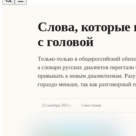
Слова, которые
с головой
Только-только в общероссийский обих
а словари русских диалектов перестали
привыкать к новым диалектизмам. Разум
гораздо меньше, так как разговорный 
·
22 сентября 2025 г.
3
мин чтения