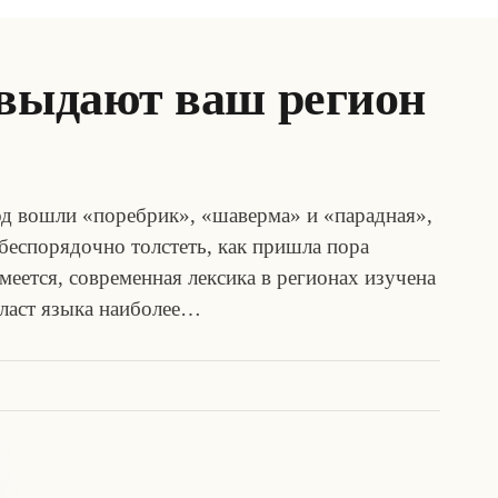
 выдают ваш регион
од вошли «поребрик», «шаверма» и «парадная»,
 беспорядочно толстеть, как пришла пора
еется, современная лексика в регионах изучена
пласт языка наиболее…