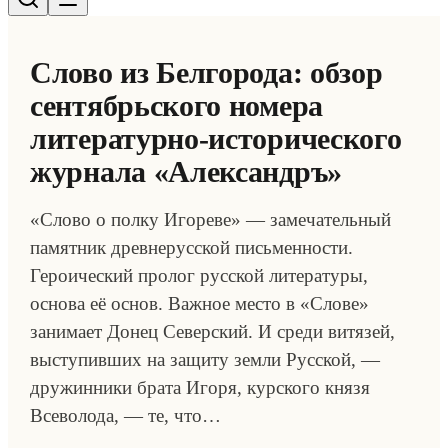
Слово из Белгорода: обзор
сентябрьского номера
литературно-исторического
журнала «Александръ»
«Слово о полку Игореве» — замечательный
памятник древнерусской письменности.
Героический пролог русской литературы,
основа её основ. Важное место в «Слове»
занимает Донец Северский. И среди витязей,
выступивших на защиту земли Русской, —
дружинники брата Игоря, курского князя
Всеволода, — те, что…