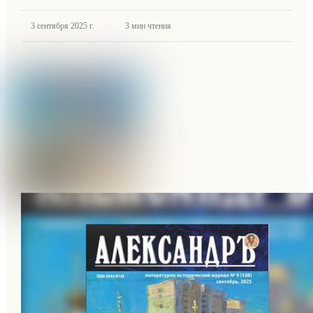
·
3 сентября 2025 г.
3
мин чтения