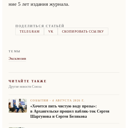
ние 5 лет из­да­ния жур­на­ла.
ПОДЕЛИТЬСЯ СТАТЬЁЙ
TELEGRAM
VK
СКОПИРОВАТЬ ССЫЛКУ
ТЕМЫ
Эксклюзив
ЧИТАЙТЕ ТАКЖЕ
Другие новости Союза
СОБЫТИЯ
·
4 АВГУСТА 2026 Г.
«Хочется пить чистую воду прозы»:
в Архангельске прошел паблик-ток Сергея
Шаргунова и Сергея Белякова