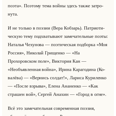
поэта». По­это­му тема войны здесь также за­тро­
ну­та.
И не только в по­эзии (Вера Коб­зарь). Пат­ри­оти­
че­скую тему под­хва­ты­ва­ют за­ме­ча­тельные поэты:
На­та­лья Че­ху­но­ва — по­эти­че­ская под­бор­ка «Моя
Россия», Ни­ко­лай Гри­щен­ко — «На
Прохоровском поле», Вик­то­рия Кан —
«Необъявленная война», Ирина Ка­ра­го­ди­на (Ко­
ва­лё­ва) — «Вернись солдат!», Ла­ри­са Ку­ри­лен­ко
— «После взрыва», Елена Ана­нен­ко — «Как
страшен вой», Сер­гей Ана­хин — «Город в огне».
Всё это за­ме­ча­тельная со­вре­мен­ная по­эзия,