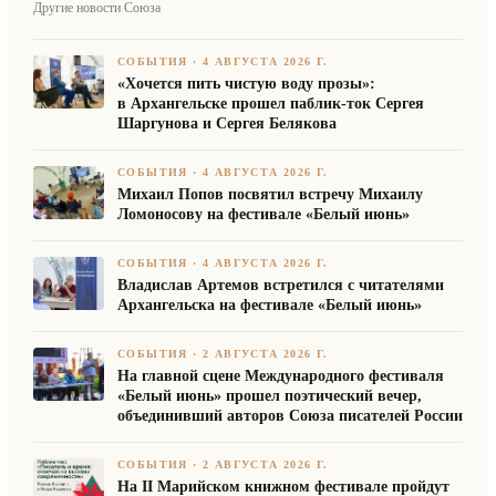
Другие новости Союза
СОБЫТИЯ
·
4 АВГУСТА 2026 Г.
«Хочется пить чистую воду прозы»:
в Архангельске прошел паблик-ток Сергея
Шаргунова и Сергея Белякова
СОБЫТИЯ
·
4 АВГУСТА 2026 Г.
Михаил Попов посвятил встречу Михаилу
Ломоносову на фестивале «Белый июнь»
СОБЫТИЯ
·
4 АВГУСТА 2026 Г.
Владислав Артемов встретился с читателями
Архангельска на фестивале «Белый июнь»
СОБЫТИЯ
·
2 АВГУСТА 2026 Г.
На главной сцене Международного фестиваля
«Белый июнь» прошел поэтический вечер,
объединивший авторов Союза писателей России
СОБЫТИЯ
·
2 АВГУСТА 2026 Г.
На II Марийском книжном фестивале пройдут