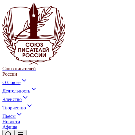
Союз писателей
России
О Союзе
Деятельность
Членство
Творчество
Пьесы
Новости
Афиша