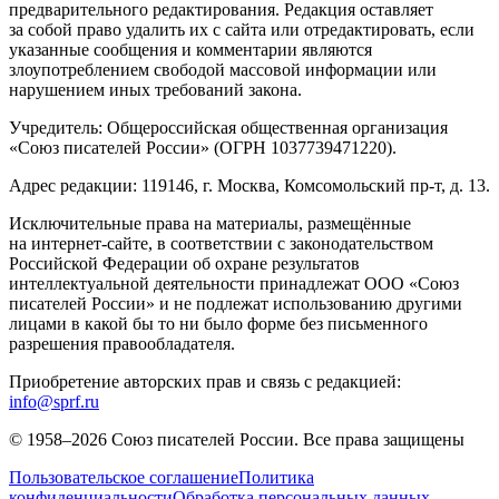
предварительного редактирования. Редакция оставляет
за собой право удалить их с сайта или отредактировать, если
указанные сообщения и комментарии являются
злоупотреблением свободой массовой информации или
нарушением иных требований закона.
Учредитель: Общероссийская общественная организация
«Союз писателей России» (ОГРН 1037739471220).
Адрес редакции: 119146, г. Москва, Комсомольский пр-т, д. 13.
Исключительные права на материалы, размещённые
на интернет-сайте, в соответствии с законодательством
Российской Федерации об охране результатов
интеллектуальной деятельности принадлежат ООО «Союз
писателей России» и не подлежат использованию другими
лицами в какой бы то ни было форме без письменного
разрешения правообладателя.
Приобретение авторских прав и связь с редакцией:
info@sprf.ru
© 1958–
2026
Союз писателей России. Все права защищены
Пользовательское соглашение
Политика
конфиденциальности
Обработка персональных данных