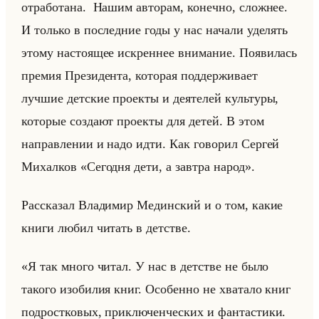
отработана. Нашим авторам, конечно, сложнее.
И только в последние годы у нас начали уделять
этому настоящее искреннее внимание. Появилась
премия Президента, которая поддерживает
лучшие детские проекты и деятелей культуры,
которые создают проекты для детей. В этом
направлении и надо идти. Как говорил Сергей
Михалков «Сегодня дети, а завтра народ».
Рас­ска­зал Вла­ди­мир Медин­ский и о том, какие
книги любил чи­тать в дет­стве.
«Я так много читал. У нас в детстве не было
такого изобилия книг. Особенно не хватало книг
подростковых, приключенческих и фантастики.