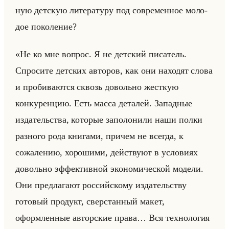
ную дет­скую ли­те­ра­ту­ру под со­вре­мен­ное мо­ло­
дое по­ко­ле­ние?
«Не ко мне вопрос. Я не детский писатель.
Спросите детских авторов, как они находят слова
и пробиваются сквозь довольно жесткую
конкуренцию. Есть масса деталей. Западные
издательства, которые заполонили наши полки
разного рода книгами, причем не всегда, к
сожалению, хорошими, действуют в условиях
довольно эффективной экономической модели.
Они предлагают российскому издательству
готовый продукт, сверстанный макет,
оформленные авторские права… Вся технология