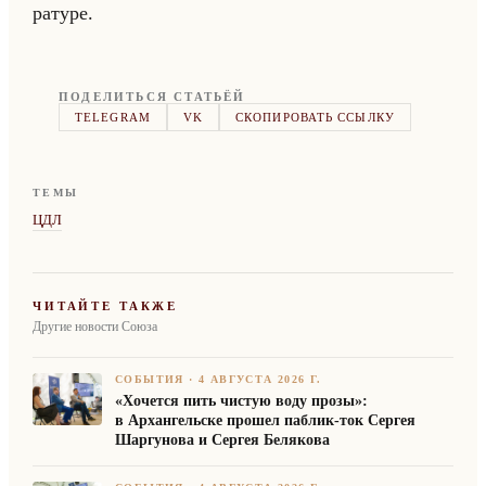
ра­ту­ре.
ПОДЕЛИТЬСЯ СТАТЬЁЙ
TELEGRAM
VK
СКОПИРОВАТЬ ССЫЛКУ
ТЕМЫ
ЦДЛ
ЧИТАЙТЕ ТАКЖЕ
Другие новости Союза
СОБЫТИЯ
·
4 АВГУСТА 2026 Г.
«Хочется пить чистую воду прозы»:
в Архангельске прошел паблик-ток Сергея
Шаргунова и Сергея Белякова