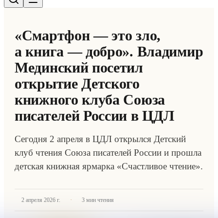
«Смартфон — это зло,
а книга — добро». Владимир
Мединский посетил
открытие Детского
книжного клуба Союза
писателей России в ЦДЛ
Сегодня 2 апреля в ЦДЛ открылся Детский
клуб чтения Союза писателей России и прошла
детская книжная ярмарка «Счастливое чтение».
·
2 апреля 2026 г.
3
мин чтения