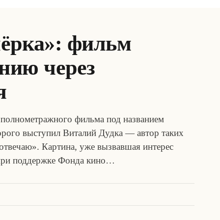
ёрка»: фильм
ению через
я
о полнометражного фильма под названием
орого выступил Виталий Дудка — автор таких
 отвечаю». Картина, уже вызвавшая интерес
 при поддержке Фонда кино…