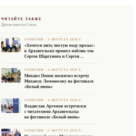
ЧИТАЙТЕ ТАКЖЕ
Другие новости Союза
СОБЫТИЯ
·
4 АВГУСТА 2026 Г.
«Хочется пить чистую воду прозы»:
в Архангельске прошел паблик-ток
Сергея Шаргунова и Сергея
Белякова
СОБЫТИЯ
·
4 АВГУСТА 2026 Г.
Михаил Попов посвятил встречу
Михаилу Ломоносову на фестивале
«Белый июнь»
СОБЫТИЯ
·
4 АВГУСТА 2026 Г.
Владислав Артемов встретился
с читателями Архангельска
на фестивале «Белый июнь»
СОБЫТИЯ
·
2 АВГУСТА 2026 Г.