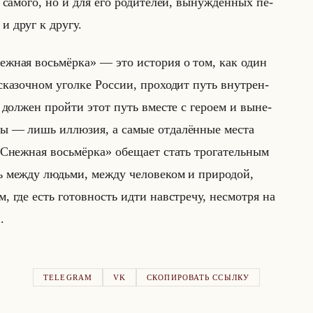
 са­мо­го, но и для его ро­ди­те­лей, вы­нуж­ден­ных пе­
 и друг к другу.
«Снежная восьмёрка» — это ис­то­рия о том, как один
ска­зоч­ном угол­ке Рос­сии, про­хо­дит путь внут­рен­
ль дол­жен пройти этот путь вме­сте с ге­ро­ем и вы­не­
цы — лишь ил­лю­зия, а самые от­да­лён­ные места
«Снежная восьмёрка» обе­ща­ет стать тро­га­тельным
язь между людьми, между че­ло­ве­ком и при­ро­дой,
ам, где есть го­тов­ность идти на­встречу, несмот­ря на
.
TELEGRAM
VK
СКОПИРОВАТЬ ССЫЛКУ