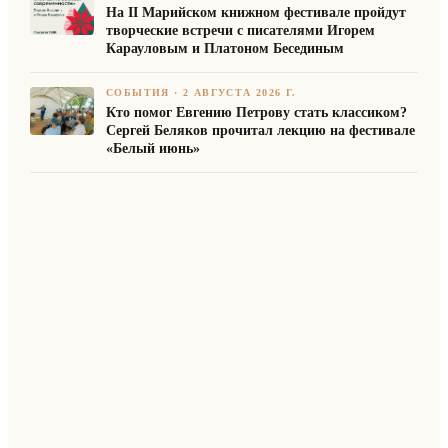
На II Марийском книжном фестивале пройдут
творческие встречи с писателями Игорем
Карауловым и Платоном Бесединым
СОБЫТИЯ
·
2 АВГУСТА 2026 Г.
Кто помог Евгению Петрову стать классиком?
Сергей Беляков прочитал лекцию на фестивале
«Белый июнь»