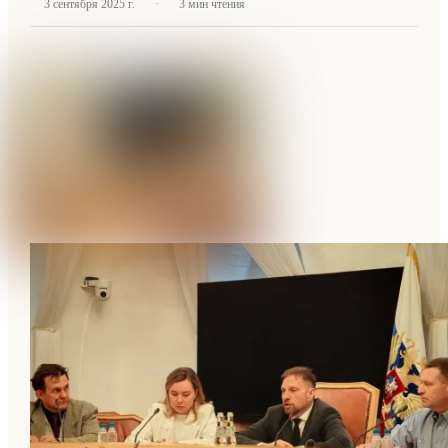
·
3 сентября 2025 г.
3
мин чтения