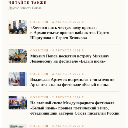
ЧИТАЙТЕ ТАКЖЕ
Другие новости Союза
СОБЫТИЯ
·
4 АВГУСТА 2026 Г.
«Хочется пить чистую воду прозы»:
в Архангельске прошел паблик-ток Сергея
Шаргунова и Сергея Белякова
СОБЫТИЯ
·
4 АВГУСТА 2026 Г.
Михаил Попов посвятил встречу Михаилу
Ломоносову на фестивале «Белый июнь»
СОБЫТИЯ
·
4 АВГУСТА 2026 Г.
Владислав Артемов встретился с читателями
Архангельска на фестивале «Белый июнь»
СОБЫТИЯ
·
2 АВГУСТА 2026 Г.
На главной сцене Международного фестиваля
«Белый июнь» прошел поэтический вечер,
объединивший авторов Союза писателей России
СОБЫТИЯ
·
2 АВГУСТА 2026 Г.