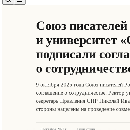
Союз писателей
и университет 
подписали согл
о сотрудничеств
9 октября 2025 года Союз писателей Р
соглашение о сотрудничестве. Ректор 
секретарь Правления СПР Николай Ива
стороны нацелены на проведение совм
·
10 октября 2025 г.
1
мин чтения