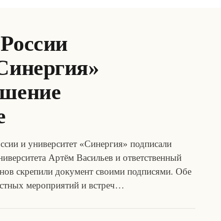
 России
«Синергия»
ашение
е
оссии и университет «Синергия» подписали
университета Артём Васильев и ответственный
нов скрепили документ своими подписями. Обе
естных мероприятий и встреч…