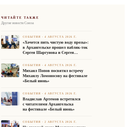
ЧИТАЙТЕ ТАКЖЕ
Другие новости Союза
СОБЫТИЯ
·
4 АВГУСТА 2026 Г.
«Хочется пить чистую воду прозы»:
в Архангельске прошел паблик-ток
Сергея Шаргунова и Сергея
Белякова
СОБЫТИЯ
·
4 АВГУСТА 2026 Г.
Михаил Попов посвятил встречу
Михаилу Ломоносову на фестивале
«Белый июнь»
СОБЫТИЯ
·
4 АВГУСТА 2026 Г.
Владислав Артемов встретился
с читателями Архангельска
на фестивале «Белый июнь»
СОБЫТИЯ
·
2 АВГУСТА 2026 Г.