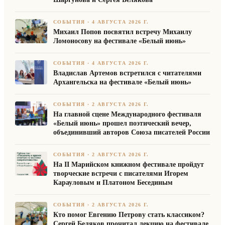
СОБЫТИЯ
·
4 АВГУСТА 2026 Г.
Михаил Попов посвятил встречу Михаилу
Ломоносову на фестивале «Белый июнь»
СОБЫТИЯ
·
4 АВГУСТА 2026 Г.
Владислав Артемов встретился с читателями
Архангельска на фестивале «Белый июнь»
СОБЫТИЯ
·
2 АВГУСТА 2026 Г.
На главной сцене Международного фестиваля
«Белый июнь» прошел поэтический вечер,
объединивший авторов Союза писателей России
СОБЫТИЯ
·
2 АВГУСТА 2026 Г.
На II Марийском книжном фестивале пройдут
творческие встречи с писателями Игорем
Карауловым и Платоном Бесединым
СОБЫТИЯ
·
2 АВГУСТА 2026 Г.
Кто помог Евгению Петрову стать классиком?
Сергей Беляков прочитал лекцию на фестивале