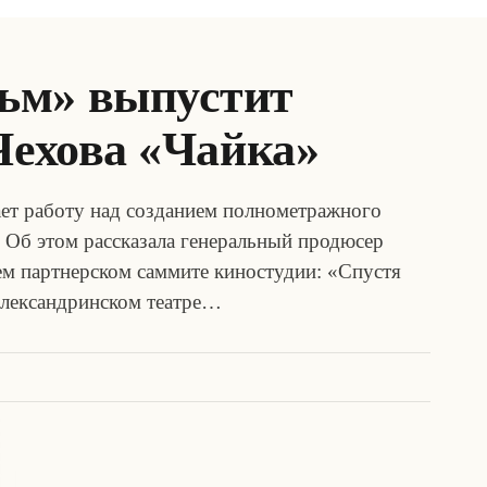
ьм» выпустит
Чехова «Чайка»
т работу над созданием полнометражного
. Об этом рассказала генеральный продюсер
м партнерском саммите киностудии: «Спустя
 Александринском театре…