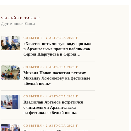
ЧИТАЙТЕ ТАКЖЕ
Другие новости Союза
СОБЫТИЯ
·
4 АВГУСТА 2026 Г.
«Хочется пить чистую воду прозы»:
в Архангельске прошел паблик-ток
Сергея Шаргунова и Сергея
Белякова
СОБЫТИЯ
·
4 АВГУСТА 2026 Г.
Михаил Попов посвятил встречу
Михаилу Ломоносову на фестивале
«Белый июнь»
СОБЫТИЯ
·
4 АВГУСТА 2026 Г.
Владислав Артемов встретился
с читателями Архангельска
на фестивале «Белый июнь»
СОБЫТИЯ
·
2 АВГУСТА 2026 Г.