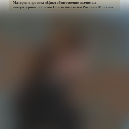
Материал проекта «
Цикл общественно значимых
литературных событий Союза писателей России в Москве
»