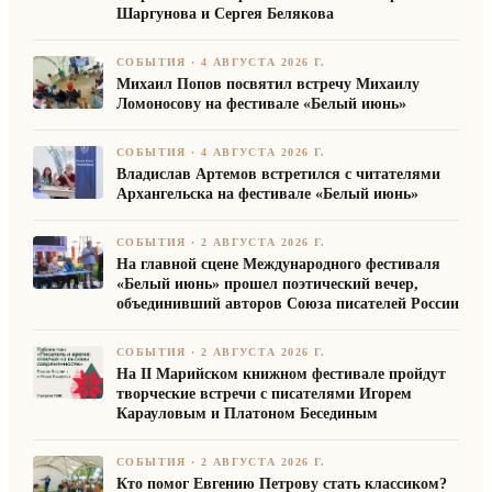
Шаргунова и Сергея Белякова
СОБЫТИЯ
·
4 АВГУСТА 2026 Г.
Михаил Попов посвятил встречу Михаилу
Ломоносову на фестивале «Белый июнь»
СОБЫТИЯ
·
4 АВГУСТА 2026 Г.
Владислав Артемов встретился с читателями
Архангельска на фестивале «Белый июнь»
СОБЫТИЯ
·
2 АВГУСТА 2026 Г.
На главной сцене Международного фестиваля
«Белый июнь» прошел поэтический вечер,
объединивший авторов Союза писателей России
СОБЫТИЯ
·
2 АВГУСТА 2026 Г.
На II Марийском книжном фестивале пройдут
творческие встречи с писателями Игорем
Карауловым и Платоном Бесединым
СОБЫТИЯ
·
2 АВГУСТА 2026 Г.
Кто помог Евгению Петрову стать классиком?