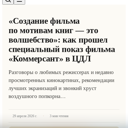
«Создание фильма
по мотивам книг — это
волшебство»: как прошел
специальный показ фильма
«Коммерсант» в ЦДЛ
Разговоры о любимых режиссерах и недавно
просмотренных кинокартинах, рекомендации
лучших экранизаций и звонкий хруст
воздушного попкорна…
·
29 апреля 2026 г.
3
мин чтения