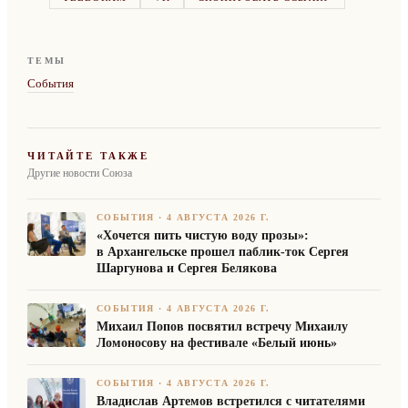
ТЕМЫ
События
ЧИТАЙТЕ ТАКЖЕ
Другие новости Союза
СОБЫТИЯ
·
4 АВГУСТА 2026 Г.
«Хочется пить чистую воду прозы»:
в Архангельске прошел паблик-ток Сергея
Шаргунова и Сергея Белякова
СОБЫТИЯ
·
4 АВГУСТА 2026 Г.
Михаил Попов посвятил встречу Михаилу
Ломоносову на фестивале «Белый июнь»
СОБЫТИЯ
·
4 АВГУСТА 2026 Г.
Владислав Артемов встретился с читателями