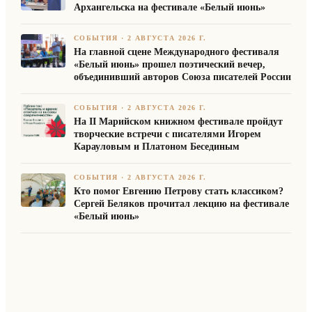
Архангельска на фестивале «Белый июнь»
СОБЫТИЯ
·
2 АВГУСТА 2026 Г.
На главной сцене Международного фестиваля
«Белый июнь» прошел поэтический вечер,
объединивший авторов Союза писателей России
СОБЫТИЯ
·
2 АВГУСТА 2026 Г.
На II Марийском книжном фестивале пройдут
творческие встречи с писателями Игорем
Карауловым и Платоном Бесединым
СОБЫТИЯ
·
2 АВГУСТА 2026 Г.
Кто помог Евгению Петрову стать классиком?
Сергей Беляков прочитал лекцию на фестивале
«Белый июнь»