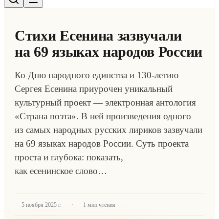
Стихи Есенина зазвучали
на 69 языках народов России
Ко Дню народного единства и 130-летию
Сергея Есенина приурочен уникальный
культурный проект — электронная антология
«Страна поэта». В ней произведения одного
из самых народных русских лириков зазвучали
на 69 языках народов России. Суть проекта
проста и глубока: показать,
как есенинское слово…
·
5 ноября 2025 г.
1
мин чтения