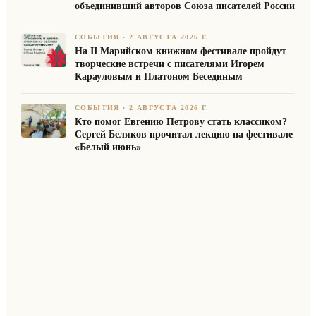
объединивший авторов Союза писателей России
СОБЫТИЯ
·
2 АВГУСТА 2026 Г.
На II Марийском книжном фестивале пройдут
творческие встречи с писателями Игорем
Карауловым и Платоном Бесединым
СОБЫТИЯ
·
2 АВГУСТА 2026 Г.
Кто помог Евгению Петрову стать классиком?
Сергей Беляков прочитал лекцию на фестивале
«Белый июнь»