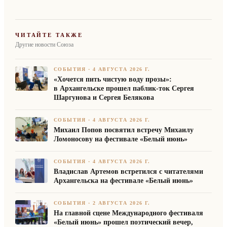
ЧИТАЙТЕ ТАКЖЕ
Другие новости Союза
СОБЫТИЯ
·
4 АВГУСТА 2026 Г.
«Хочется пить чистую воду прозы»:
в Архангельске прошел паблик-ток Сергея
Шаргунова и Сергея Белякова
СОБЫТИЯ
·
4 АВГУСТА 2026 Г.
Михаил Попов посвятил встречу Михаилу
Ломоносову на фестивале «Белый июнь»
СОБЫТИЯ
·
4 АВГУСТА 2026 Г.
Владислав Артемов встретился с читателями
Архангельска на фестивале «Белый июнь»
СОБЫТИЯ
·
2 АВГУСТА 2026 Г.
На главной сцене Международного фестиваля
«Белый июнь» прошел поэтический вечер,