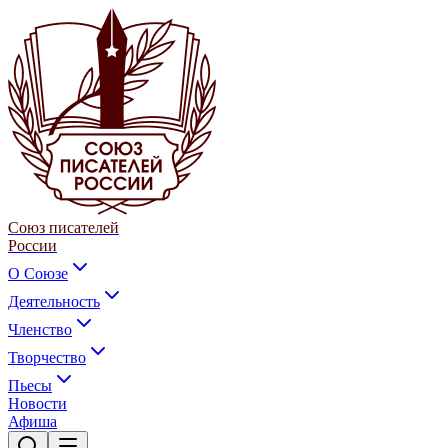
Союз писателей
России
О Союзе
Деятельность
Членство
Творчество
Пьесы
Новости
Афиша