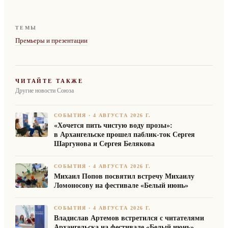
ТЕМЫ
Премьеры и презентации
ЧИТАЙТЕ ТАКЖЕ
Другие новости Союза
СОБЫТИЯ
·
4 АВГУСТА 2026 Г.
«Хочется пить чистую воду прозы»:
в Архангельске прошел паблик-ток Сергея
Шаргунова и Сергея Белякова
СОБЫТИЯ
·
4 АВГУСТА 2026 Г.
Михаил Попов посвятил встречу Михаилу
Ломоносову на фестивале «Белый июнь»
СОБЫТИЯ
·
4 АВГУСТА 2026 Г.
Владислав Артемов встретился с читателями
Архангельска на фестивале «Белый июнь»