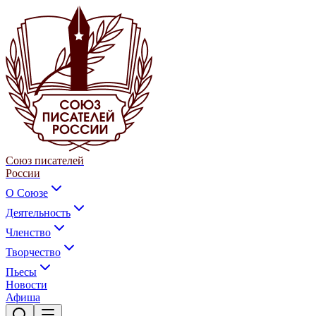
Союз писателей
России
О Союзе
Деятельность
Членство
Творчество
Пьесы
Новости
Афиша