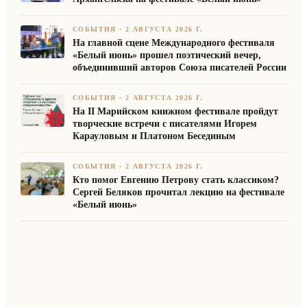
СОБЫТИЯ
·
2 АВГУСТА 2026 Г.
На главной сцене Международного фестиваля
«Белый июнь» прошел поэтический вечер,
объединивший авторов Союза писателей России
СОБЫТИЯ
·
2 АВГУСТА 2026 Г.
На II Марийском книжном фестивале пройдут
творческие встречи с писателями Игорем
Карауловым и Платоном Бесединым
СОБЫТИЯ
·
2 АВГУСТА 2026 Г.
Кто помог Евгению Петрову стать классиком?
Сергей Беляков прочитал лекцию на фестивале
«Белый июнь»