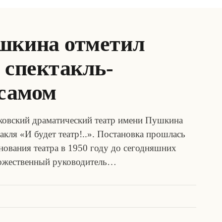
шкина отметил
 спектакль-
 самом
ковский драматический театр имени Пушкина
акля «И будет театр!..». Постановка прошлась
нования театра в 1950 году до сегодняшних
удожественный руководитель…