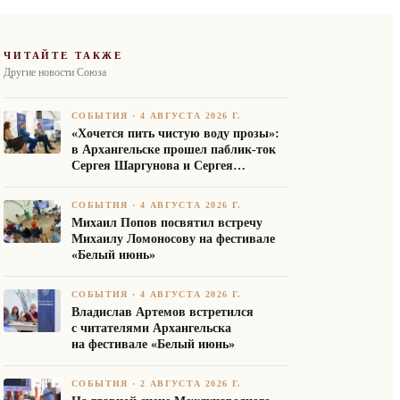
ЧИТАЙТЕ ТАКЖЕ
Другие новости Союза
СОБЫТИЯ
·
4 АВГУСТА 2026 Г.
«Хочется пить чистую воду прозы»:
в Архангельске прошел паблик-ток
Сергея Шаргунова и Сергея
Белякова
СОБЫТИЯ
·
4 АВГУСТА 2026 Г.
Михаил Попов посвятил встречу
Михаилу Ломоносову на фестивале
«Белый июнь»
СОБЫТИЯ
·
4 АВГУСТА 2026 Г.
Владислав Артемов встретился
с читателями Архангельска
на фестивале «Белый июнь»
СОБЫТИЯ
·
2 АВГУСТА 2026 Г.