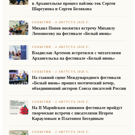
в Архангельске прошел паблик-ток Сергея
Шаргунова и Сергея Белякова
СОБЫТИЯ
·
4 АВГУСТА 2026 Г.
Михаил Попов посвятил встречу Михаилу
Ломоносову на фестивале «Белый июнь»
СОБЫТИЯ
·
4 АВГУСТА 2026 Г.
Владислав Артемов встретился с читателями
Архангельска на фестивале «Белый июнь»
СОБЫТИЯ
·
2 АВГУСТА 2026 Г.
На главной сцене Международного фестиваля
«Белый июнь» прошел поэтический вечер,
объединивший авторов Союза писателей России
СОБЫТИЯ
·
2 АВГУСТА 2026 Г.
На II Марийском книжном фестивале пройдут
творческие встречи с писателями Игорем
Карауловым и Платоном Бесединым
СОБЫТИЯ
·
2 АВГУСТА 2026 Г.