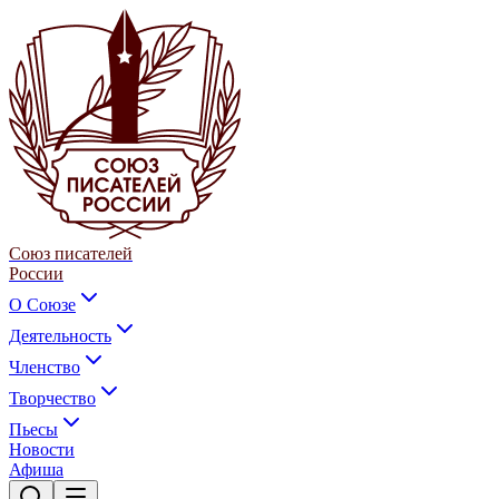
Союз писателей
России
О Союзе
Деятельность
Членство
Творчество
Пьесы
Новости
Афиша