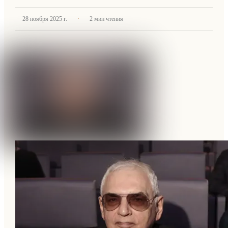
·
28 ноября 2025 г.
2
мин чтения