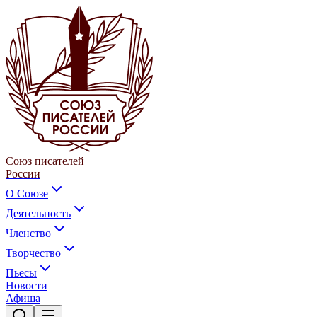
Союз писателей
России
О Союзе
Деятельность
Членство
Творчество
Пьесы
Новости
Афиша