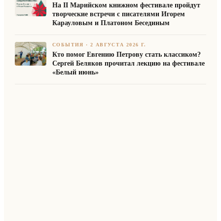
На II Марийском книжном фестивале пройдут
творческие встречи с писателями Игорем
Карауловым и Платоном Бесединым
СОБЫТИЯ
·
2 АВГУСТА 2026 Г.
Кто помог Евгению Петрову стать классиком?
Сергей Беляков прочитал лекцию на фестивале
«Белый июнь»