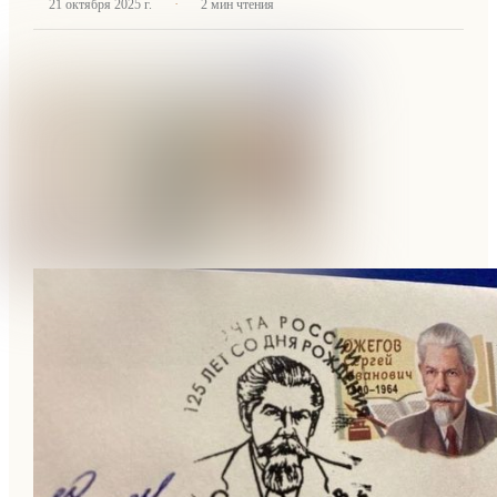
·
21 октября 2025 г.
2
мин чтения