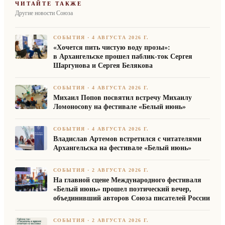
ЧИТАЙТЕ ТАКЖЕ
Другие новости Союза
СОБЫТИЯ
·
4 АВГУСТА 2026 Г.
«Хочется пить чистую воду прозы»:
в Архангельске прошел паблик-ток Сергея
Шаргунова и Сергея Белякова
СОБЫТИЯ
·
4 АВГУСТА 2026 Г.
Михаил Попов посвятил встречу Михаилу
Ломоносову на фестивале «Белый июнь»
СОБЫТИЯ
·
4 АВГУСТА 2026 Г.
Владислав Артемов встретился с читателями
Архангельска на фестивале «Белый июнь»
СОБЫТИЯ
·
2 АВГУСТА 2026 Г.
На главной сцене Международного фестиваля
«Белый июнь» прошел поэтический вечер,
объединивший авторов Союза писателей России
СОБЫТИЯ
·
2 АВГУСТА 2026 Г.