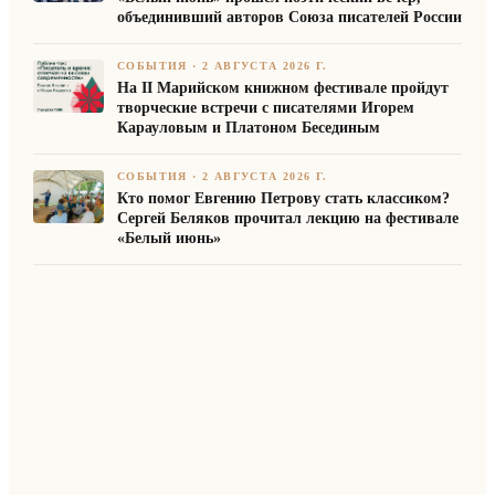
объединивший авторов Союза писателей России
СОБЫТИЯ
·
2 АВГУСТА 2026 Г.
На II Марийском книжном фестивале пройдут
творческие встречи с писателями Игорем
Карауловым и Платоном Бесединым
СОБЫТИЯ
·
2 АВГУСТА 2026 Г.
Кто помог Евгению Петрову стать классиком?
Сергей Беляков прочитал лекцию на фестивале
«Белый июнь»