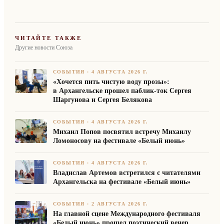
ЧИТАЙТЕ ТАКЖЕ
Другие новости Союза
СОБЫТИЯ
·
4 АВГУСТА 2026 Г.
«Хочется пить чистую воду прозы»:
в Архангельске прошел паблик-ток Сергея
Шаргунова и Сергея Белякова
СОБЫТИЯ
·
4 АВГУСТА 2026 Г.
Михаил Попов посвятил встречу Михаилу
Ломоносову на фестивале «Белый июнь»
СОБЫТИЯ
·
4 АВГУСТА 2026 Г.
Владислав Артемов встретился с читателями
Архангельска на фестивале «Белый июнь»
СОБЫТИЯ
·
2 АВГУСТА 2026 Г.
На главной сцене Международного фестиваля
«Белый июнь» прошел поэтический вечер,