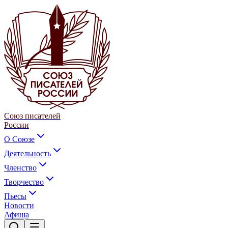
Союз писателей
России
О Союзе
Деятельность
Членство
Творчество
Пьесы
Новости
Афиша