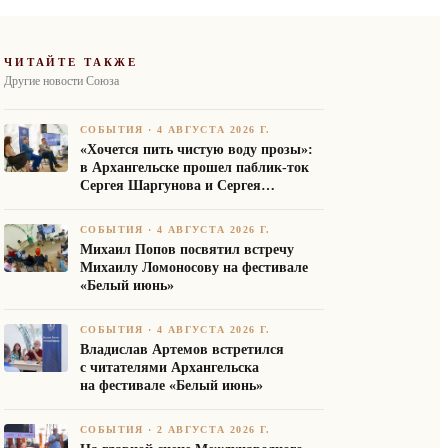
ЧИТАЙТЕ ТАКЖЕ
Другие новости Союза
СОБЫТИЯ
·
4 АВГУСТА 2026 Г.
«Хочется пить чистую воду прозы»:
в Архангельске прошел паблик-ток
Сергея Шаргунова и Сергея
Белякова
СОБЫТИЯ
·
4 АВГУСТА 2026 Г.
Михаил Попов посвятил встречу
Михаилу Ломоносову на фестивале
«Белый июнь»
СОБЫТИЯ
·
4 АВГУСТА 2026 Г.
Владислав Артемов встретился
с читателями Архангельска
на фестивале «Белый июнь»
СОБЫТИЯ
·
2 АВГУСТА 2026 Г.