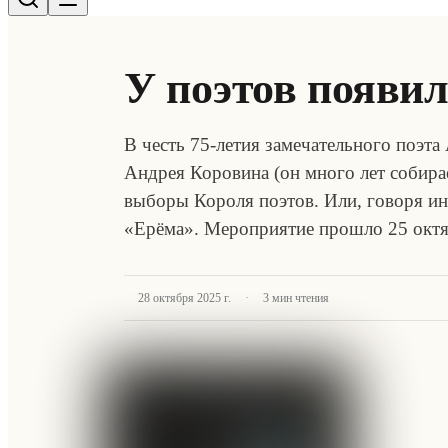
У поэтов появи
В честь 75-летия замечательного поэт
Андрея Коровина (он много лет собира
выборы Короля поэтов. Или, говоря ин
«Ерёма». Мероприятие прошло 25 окт
·
28 октября 2025 г.
3
мин чтения