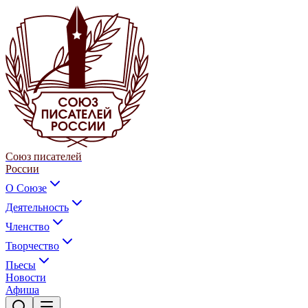
Союз писателей
России
О Союзе
Деятельность
Членство
Творчество
Пьесы
Новости
Афиша