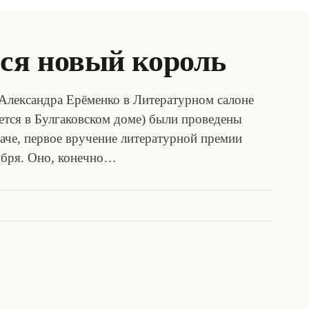
лся новый король
а Александра Ерёменко в Литературном салоне
ется в Булгаковском доме) были проведены
аче, первое вручение литературной премии
ября. Оно, конечно…