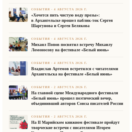
СОБЫТИЯ
·
4 АВГУСТА 2026 Г.
«Хочется пить чистую воду прозы»:
в Архангельске прошел паблик-ток Сергея
Шаргунова и Сергея Белякова
СОБЫТИЯ
·
4 АВГУСТА 2026 Г.
Михаил Попов посвятил встречу Михаилу
Ломоносову на фестивале «Белый июнь»
СОБЫТИЯ
·
4 АВГУСТА 2026 Г.
Владислав Артемов встретился с читателями
Архангельска на фестивале «Белый июнь»
СОБЫТИЯ
·
2 АВГУСТА 2026 Г.
На главной сцене Международного фестиваля
«Белый июнь» прошел поэтический вечер,
объединивший авторов Союза писателей России
СОБЫТИЯ
·
2 АВГУСТА 2026 Г.
На II Марийском книжном фестивале пройдут
творческие встречи с писателями Игорем