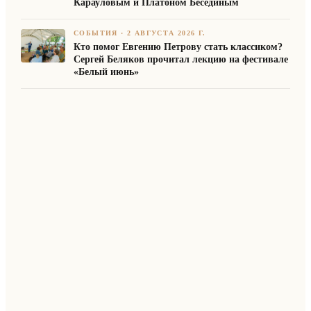
Карауловым и Платоном Бесединым
СОБЫТИЯ
·
2 АВГУСТА 2026 Г.
Кто помог Евгению Петрову стать классиком?
Сергей Беляков прочитал лекцию на фестивале
«Белый июнь»