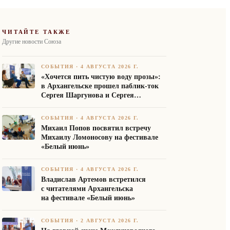
ЧИТАЙТЕ ТАКЖЕ
Другие новости Союза
СОБЫТИЯ
·
4 АВГУСТА 2026 Г.
«Хочется пить чистую воду прозы»:
в Архангельске прошел паблик-ток
Сергея Шаргунова и Сергея
Белякова
СОБЫТИЯ
·
4 АВГУСТА 2026 Г.
Михаил Попов посвятил встречу
Михаилу Ломоносову на фестивале
«Белый июнь»
СОБЫТИЯ
·
4 АВГУСТА 2026 Г.
Владислав Артемов встретился
с читателями Архангельска
на фестивале «Белый июнь»
СОБЫТИЯ
·
2 АВГУСТА 2026 Г.