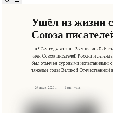
Ушёл из жизни 
Союза писателе
На 97-м году жизни, 28 января 2026 г
член Союза писателей России и легенд
был отмечен суровыми испытаниями: ос
тяжёлые годы Великой Отечественной
·
29 января 2026 г.
1
мин чтения