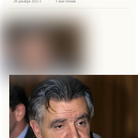
·
28 декабря 2025 г.
1
мин чтения