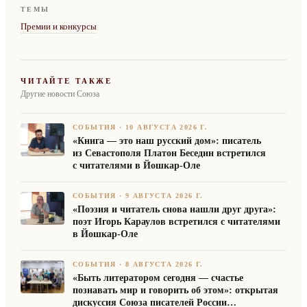
ТЕМЫ
Премии и конкурсы
ЧИТАЙТЕ ТАКЖЕ
Другие новости Союза
СОБЫТИЯ
·
10 АВГУСТА 2026 Г.
«Книга — это наш русский дом»: писатель
из Севастополя Платон Беседин встретился
с читателями в Йошкар-Оле
СОБЫТИЯ
·
9 АВГУСТА 2026 Г.
«Поэзия и читатель снова нашли друг друга»:
поэт Игорь Караулов встретился с читателями
в Йошкар-Оле
СОБЫТИЯ
·
8 АВГУСТА 2026 Г.
«Быть литератором сегодня — счастье
познавать мир и говорить об этом»: открытая
дискуссия Союза писателей России