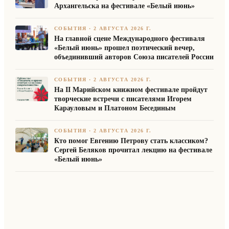
Архангельска на фестивале «Белый июнь»
СОБЫТИЯ
·
2 АВГУСТА 2026 Г.
На главной сцене Международного фестиваля
«Белый июнь» прошел поэтический вечер,
объединивший авторов Союза писателей России
СОБЫТИЯ
·
2 АВГУСТА 2026 Г.
На II Марийском книжном фестивале пройдут
творческие встречи с писателями Игорем
Карауловым и Платоном Бесединым
СОБЫТИЯ
·
2 АВГУСТА 2026 Г.
Кто помог Евгению Петрову стать классиком?
Сергей Беляков прочитал лекцию на фестивале
«Белый июнь»