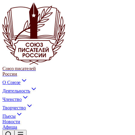
Союз писателей
России
О Союзе
Деятельность
Членство
Творчество
Пьесы
Новости
Афиша