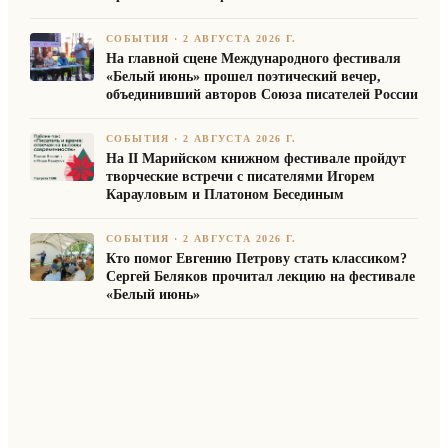
СОБЫТИЯ
·
2 АВГУСТА 2026 Г.
На главной сцене Международного фестиваля
«Белый июнь» прошел поэтический вечер,
объединивший авторов Союза писателей России
СОБЫТИЯ
·
2 АВГУСТА 2026 Г.
На II Марийском книжном фестивале пройдут
творческие встречи с писателями Игорем
Карауловым и Платоном Бесединым
СОБЫТИЯ
·
2 АВГУСТА 2026 Г.
Кто помог Евгению Петрову стать классиком?
Сергей Беляков прочитал лекцию на фестивале
«Белый июнь»