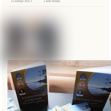
·
22 ноября 2025 г.
2
мин чтения