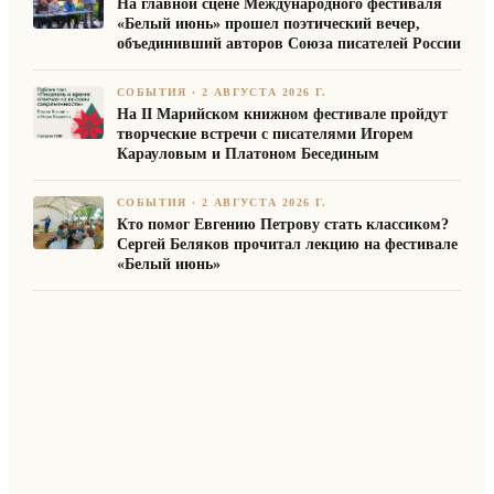
На главной сцене Международного фестиваля
«Белый июнь» прошел поэтический вечер,
объединивший авторов Союза писателей России
СОБЫТИЯ
·
2 АВГУСТА 2026 Г.
На II Марийском книжном фестивале пройдут
творческие встречи с писателями Игорем
Карауловым и Платоном Бесединым
СОБЫТИЯ
·
2 АВГУСТА 2026 Г.
Кто помог Евгению Петрову стать классиком?
Сергей Беляков прочитал лекцию на фестивале
«Белый июнь»