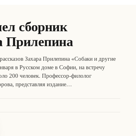
ел сборник
ра Прилепина
 рассказов Захара Прилепина «Собаки и другие
нваря в Русском доме в Софии, на встречу
оло 200 человек. Профессор-филолог
орова, представляя издание…