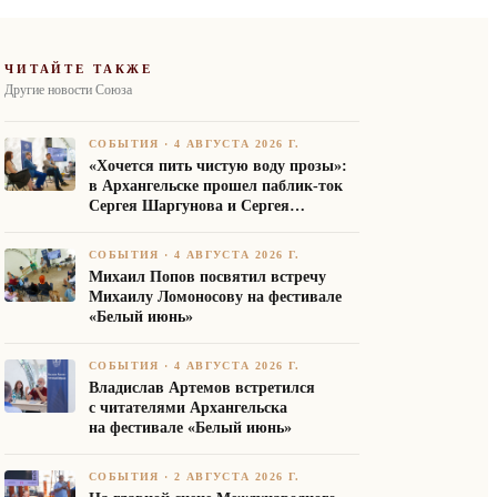
ЧИТАЙТЕ ТАКЖЕ
Другие новости Союза
СОБЫТИЯ
·
4 АВГУСТА 2026 Г.
«Хочется пить чистую воду прозы»:
в Архангельске прошел паблик-ток
Сергея Шаргунова и Сергея
Белякова
СОБЫТИЯ
·
4 АВГУСТА 2026 Г.
Михаил Попов посвятил встречу
Михаилу Ломоносову на фестивале
«Белый июнь»
СОБЫТИЯ
·
4 АВГУСТА 2026 Г.
Владислав Артемов встретился
с читателями Архангельска
на фестивале «Белый июнь»
СОБЫТИЯ
·
2 АВГУСТА 2026 Г.