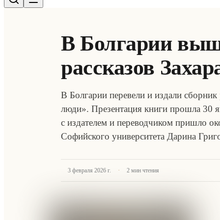
В Болгарии выш
рассказов Заха
В Болгарии перевели и издали сборник
люди». Презентация книги прошла 30 я
с издателем и переводчиком пришло ок
Софийского университета Дарина Григ
·
3 февраля 2026 г.
2
мин чтения