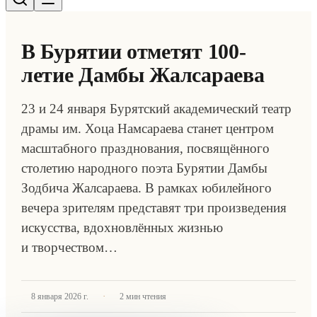
В Бурятии отметят 100-
летие Дамбы Жалсараева
23 и 24 января Бурятский академический театр
драмы им. Хоца Намсараева станет центром
масштабного празднования, посвящённого
столетию народного поэта Бурятии Дамбы
Зодбича Жалсараева. В рамках юбилейного
вечера зрителям представят три произведения
искусства, вдохновлённых жизнью
и творчеством…
·
8 января 2026 г.
2
мин чтения