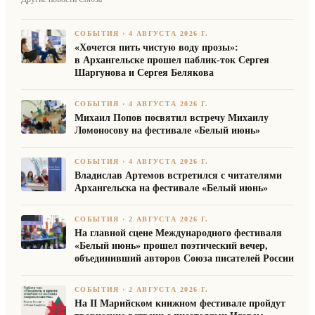
СОБЫТИЯ
·
4 АВГУСТА 2026 Г.
«Хочется пить чистую воду прозы»:
в Архангельске прошел паблик-ток Сергея
Шаргунова и Сергея Белякова
СОБЫТИЯ
·
4 АВГУСТА 2026 Г.
Михаил Попов посвятил встречу Михаилу
Ломоносову на фестивале «Белый июнь»
СОБЫТИЯ
·
4 АВГУСТА 2026 Г.
Владислав Артемов встретился с читателями
Архангельска на фестивале «Белый июнь»
СОБЫТИЯ
·
2 АВГУСТА 2026 Г.
На главной сцене Международного фестиваля
«Белый июнь» прошел поэтический вечер,
объединивший авторов Союза писателей России
СОБЫТИЯ
·
2 АВГУСТА 2026 Г.
На II Марийском книжном фестивале пройдут