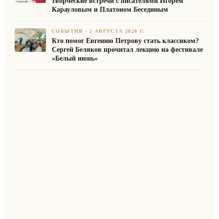
творческие встречи с писателями Игорем
Карауловым и Платоном Бесединым
СОБЫТИЯ
·
2 АВГУСТА 2026 Г.
Кто помог Евгению Петрову стать классиком?
Сергей Беляков прочитал лекцию на фестивале
«Белый июнь»