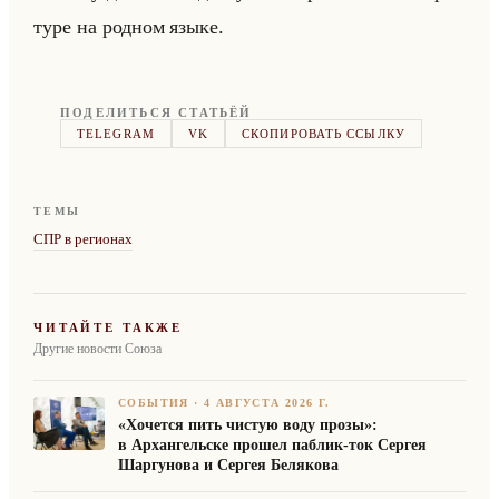
ту­ре на род­ном языке.
ПОДЕЛИТЬСЯ СТАТЬЁЙ
TELEGRAM
VK
СКОПИРОВАТЬ ССЫЛКУ
ТЕМЫ
СПР в регионах
ЧИТАЙТЕ ТАКЖЕ
Другие новости Союза
СОБЫТИЯ
·
4 АВГУСТА 2026 Г.
«Хочется пить чистую воду прозы»:
в Архангельске прошел паблик-ток Сергея
Шаргунова и Сергея Белякова