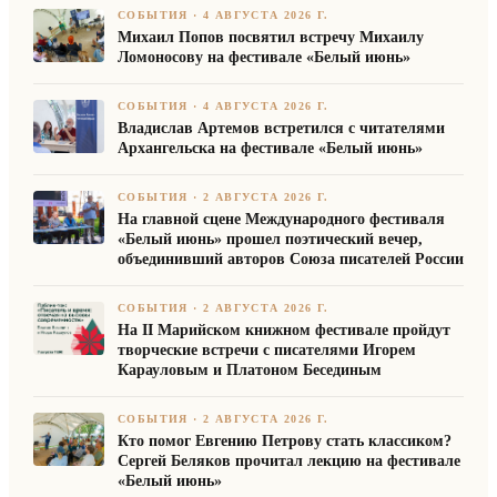
СОБЫТИЯ
·
4 АВГУСТА 2026 Г.
Михаил Попов посвятил встречу Михаилу
Ломоносову на фестивале «Белый июнь»
СОБЫТИЯ
·
4 АВГУСТА 2026 Г.
Владислав Артемов встретился с читателями
Архангельска на фестивале «Белый июнь»
СОБЫТИЯ
·
2 АВГУСТА 2026 Г.
На главной сцене Международного фестиваля
«Белый июнь» прошел поэтический вечер,
объединивший авторов Союза писателей России
СОБЫТИЯ
·
2 АВГУСТА 2026 Г.
На II Марийском книжном фестивале пройдут
творческие встречи с писателями Игорем
Карауловым и Платоном Бесединым
СОБЫТИЯ
·
2 АВГУСТА 2026 Г.
Кто помог Евгению Петрову стать классиком?
Сергей Беляков прочитал лекцию на фестивале
«Белый июнь»