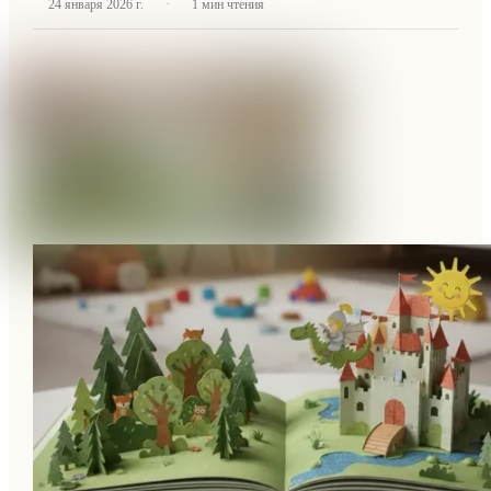
·
24 января 2026 г.
1
мин чтения