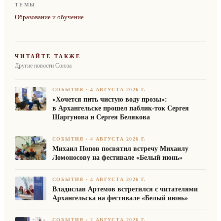
ТЕМЫ
Образование и обучение
ЧИТАЙТЕ ТАКЖЕ
Другие новости Союза
СОБЫТИЯ
·
4 АВГУСТА 2026 Г.
«Хочется пить чистую воду прозы»:
в Архангельске прошел паблик-ток Сергея
Шаргунова и Сергея Белякова
СОБЫТИЯ
·
4 АВГУСТА 2026 Г.
Михаил Попов посвятил встречу Михаилу
Ломоносову на фестивале «Белый июнь»
СОБЫТИЯ
·
4 АВГУСТА 2026 Г.
Владислав Артемов встретился с читателями
Архангельска на фестивале «Белый июнь»
СОБЫТИЯ
·
2 АВГУСТА 2026 Г.