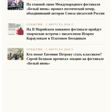
На главной сцене Международного фестиваля
«Белый июнь» прошел поэтический вечер,
объединивший авторов Союза писателей России
СОБЫТИЯ
·
2 АВГУСТА 2026 Г.
На II Марийском книжном фестивале пройдут
творческие встречи с писателями Игорем
Карауловым и Платоном Бесединым
СОБЫТИЯ
·
2 АВГУСТА 2026 Г.
Кто помог Евгению Петрову стать классиком?
Сергей Беляков прочитал лекцию на фестивале
«Белый июнь»