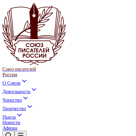
Союз писателей
России
О Союзе
Деятельность
Членство
Творчество
Пьесы
Новости
Афиша