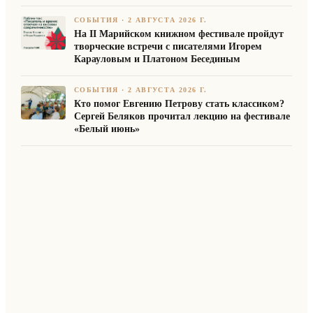
СОБЫТИЯ
·
2 АВГУСТА 2026 Г.
На II Марийском книжном фестивале пройдут
творческие встречи с писателями Игорем
Карауловым и Платоном Бесединым
СОБЫТИЯ
·
2 АВГУСТА 2026 Г.
Кто помог Евгению Петрову стать классиком?
Сергей Беляков прочитал лекцию на фестивале
«Белый июнь»