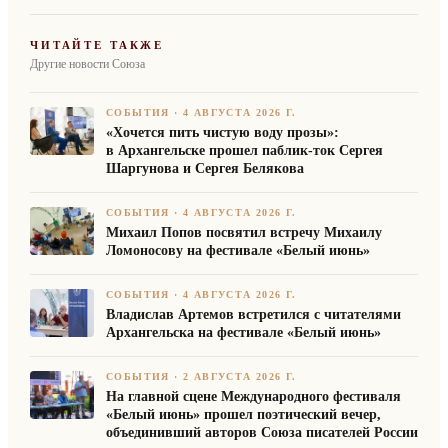
ЧИТАЙТЕ ТАКЖЕ
Другие новости Союза
СОБЫТИЯ
·
4 АВГУСТА 2026 Г.
«Хочется пить чистую воду прозы»:
в Архангельске прошел паблик-ток Сергея
Шаргунова и Сергея Белякова
СОБЫТИЯ
·
4 АВГУСТА 2026 Г.
Михаил Попов посвятил встречу Михаилу
Ломоносову на фестивале «Белый июнь»
СОБЫТИЯ
·
4 АВГУСТА 2026 Г.
Владислав Артемов встретился с читателями
Архангельска на фестивале «Белый июнь»
СОБЫТИЯ
·
2 АВГУСТА 2026 Г.
На главной сцене Международного фестиваля
«Белый июнь» прошел поэтический вечер,
объединивший авторов Союза писателей России