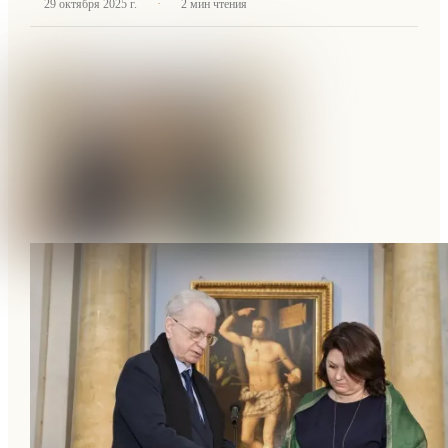
·
29 октября 2025 г.
2
мин чтения