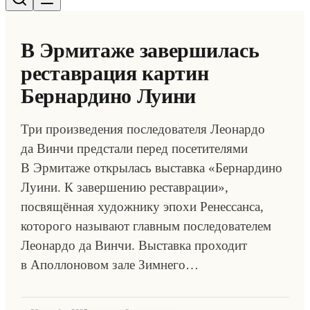
В Эрмитаже завершилась
реставрация картин
Бернардино Луини
Три произведения последователя Леонардо
да Винчи предстали перед посетителями
В Эрмитаже открылась выставка «Бернардино
Луини. К завершению реставрации»,
посвящённая художнику эпохи Ренессанса,
которого называют главным последователем
Леонардо да Винчи. Выставка проходит
в Аполлоновом зале Зимнего…