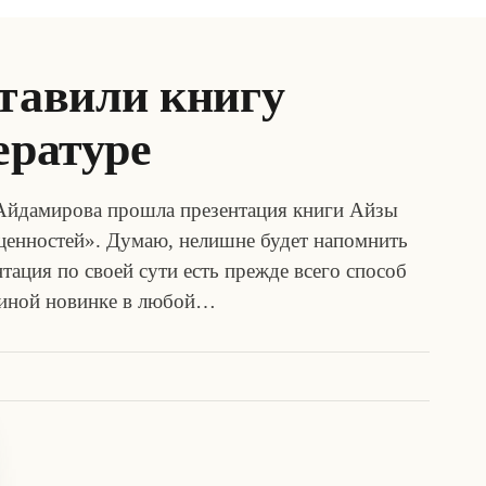
ставили книгу
ературе
Айдамирова прошла презентация книги Айзы
ценностей». Думаю, нелишне будет напомнить
ентация по своей сути есть прежде всего способ
 иной новинке в любой…