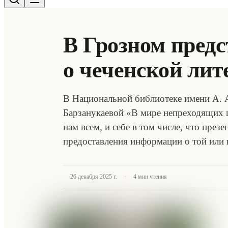
В Грозном пред
о чеченской лит
В Национальной библиотеке имени А. 
Барзанукаевой «В мире непреходящих 
нам всем, и себе в том числе, что през
предоставления информации о той или
·
26 декабря 2025 г.
4
мин чтения