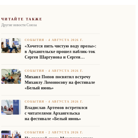
ЧИТАЙТЕ ТАКЖЕ
Другие новости Союза
СОБЫТИЯ
·
4 АВГУСТА 2026 Г.
«Хочется пить чистую воду прозы»:
в Архангельске прошел паблик-ток
Сергея Шаргунова и Сергея
Белякова
СОБЫТИЯ
·
4 АВГУСТА 2026 Г.
Михаил Попов посвятил встречу
Михаилу Ломоносову на фестивале
«Белый июнь»
СОБЫТИЯ
·
4 АВГУСТА 2026 Г.
Владислав Артемов встретился
с читателями Архангельска
на фестивале «Белый июнь»
СОБЫТИЯ
·
2 АВГУСТА 2026 Г.