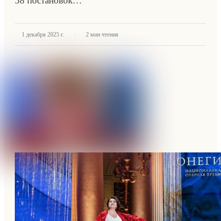
58 постановок…
·
1 декабря 2025 г.
2
мин чтения