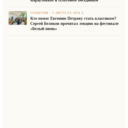
Карауловым и Платоном Бесединым
СОБЫТИЯ
·
2 АВГУСТА 2026 Г.
Кто помог Евгению Петрову стать классиком?
Сергей Беляков прочитал лекцию на фестивале
«Белый июнь»