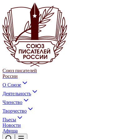
Союз писателей
России
О Союзе
Деятельность
Членство
Творчество
Пьесы
Новости
Афиша