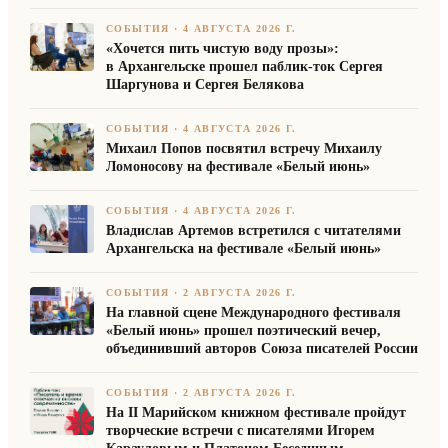
СОБЫТИЯ
·
4 АВГУСТА 2026 Г.
«Хочется пить чистую воду прозы»:
в Архангельске прошел паблик-ток Сергея
Шаргунова и Сергея Белякова
СОБЫТИЯ
·
4 АВГУСТА 2026 Г.
Михаил Попов посвятил встречу Михаилу
Ломоносову на фестивале «Белый июнь»
СОБЫТИЯ
·
4 АВГУСТА 2026 Г.
Владислав Артемов встретился с читателями
Архангельска на фестивале «Белый июнь»
СОБЫТИЯ
·
2 АВГУСТА 2026 Г.
На главной сцене Международного фестиваля
«Белый июнь» прошел поэтический вечер,
объединивший авторов Союза писателей России
СОБЫТИЯ
·
2 АВГУСТА 2026 Г.
На II Марийском книжном фестивале пройдут
творческие встречи с писателями Игорем