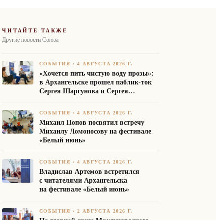
ЧИТАЙТЕ ТАКЖЕ
Другие новости Союза
СОБЫТИЯ
·
4 АВГУСТА 2026 Г.
«Хочется пить чистую воду прозы»:
в Архангельске прошел паблик-ток
Сергея Шаргунова и Сергея
Белякова
СОБЫТИЯ
·
4 АВГУСТА 2026 Г.
Михаил Попов посвятил встречу
Михаилу Ломоносову на фестивале
«Белый июнь»
СОБЫТИЯ
·
4 АВГУСТА 2026 Г.
Владислав Артемов встретился
с читателями Архангельска
на фестивале «Белый июнь»
СОБЫТИЯ
·
2 АВГУСТА 2026 Г.