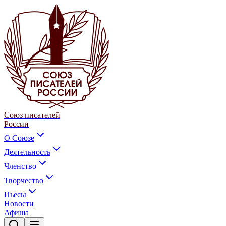
Союз писателей
России
О Союзе
Деятельность
Членство
Творчество
Пьесы
Новости
Афиша