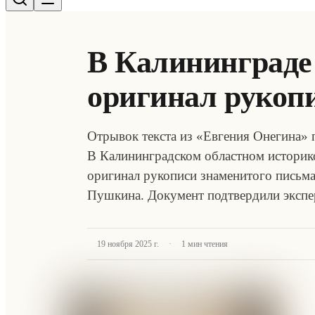
В Калининграде
оригинал рукоп
Отрывок текста из «Евгения Онегина» 
В Калининградском областном историк
оригинал рукописи знаменитого письм
Пушкина. Документ подтвердили эксп
·
19 ноября 2025 г.
1
мин чтения