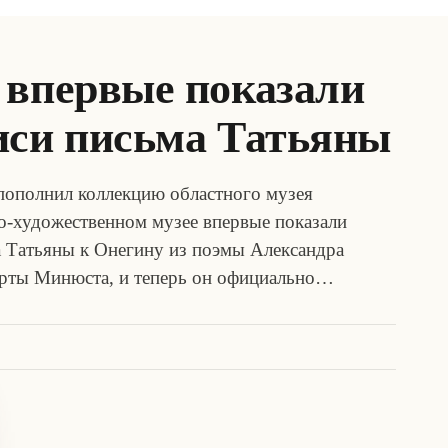
 впервые показали
иси письма Татьяны
пополнил коллекцию областного музея
о-художественном музее впервые показали
а Татьяны к Онегину из поэмы Александра
ерты Минюста, и теперь он официально…